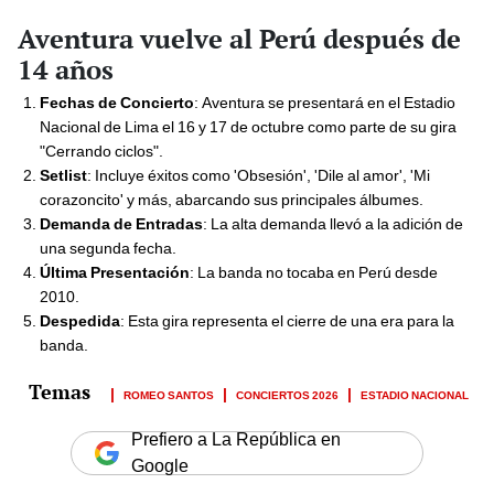
Aventura vuelve al Perú después de
14 años
Fechas de Concierto
: Aventura se presentará en el Estadio
Nacional de Lima el 16 y 17 de octubre como parte de su gira
"Cerrando ciclos".
Setlist
: Incluye éxitos como 'Obsesión', 'Dile al amor', 'Mi
corazoncito' y más, abarcando sus principales álbumes.
Demanda de Entradas
: La alta demanda llevó a la adición de
una segunda fecha.
Última Presentación
: La banda no tocaba en Perú desde
2010.
Despedida
: Esta gira representa el cierre de una era para la
banda.
ROMEO SANTOS
CONCIERTOS 2026
ESTADIO NACIONAL
Prefiero a La República en
Google