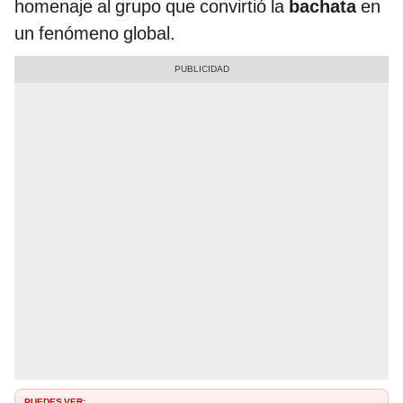
homenaje al grupo que convirtió la
bachata
en
un fenómeno global.
PUEDES VER: