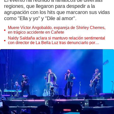
El evento ha reunido a fanáticos de diversas
regiones, que llegaron para despedir a la
agrupación con los hits que marcaron sus vidas
como "Ella y yo" y "Dile al amor".
Muere Víctor Angobaldo, expareja de Shirley Cherres,
en trágico accidente en Cañete
Naldy Saldaña aclara si mantuvo relación sentimental
con director de La Bella Luz tras denunciarlo por
tocamientos: “Me parece muy bajo”