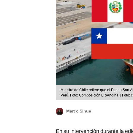
Ministro de Chile refiere que el Puerto Sa
Perú. Foto: Composición LR/Andina. | Foto:
Marco Sihue
En su intervención durante la ed
(ITF), que se celebró en Leipzig,