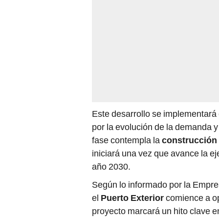
Este desarrollo se implementará 
por la evolución de la demanda 
fase contempla la
construcción 
iniciará una vez que avance la ej
año 2030.
Según lo informado por la Empre
el
Puerto Exterior
comience a op
proyecto marcará un hito clave en 
posicionamiento de
San Antoni