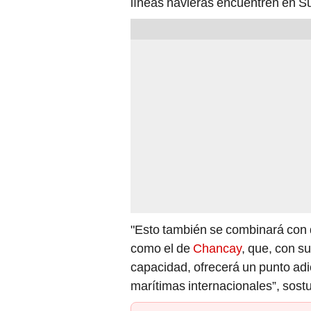
"Esto también se combinará con 
como el de
Chancay
, que, con s
capacidad, ofrecerá un punto adi
marítimas internacionales”, sostu
PUEDES VER: