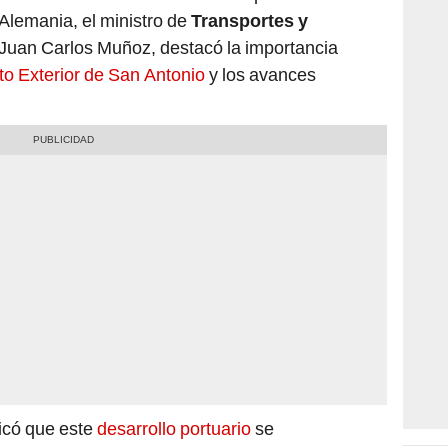
 Juan Carlos Muñoz, destacó la importancia
to Exterior de San Antonio
y los avances
icó que este
desarrollo portuario
se
structuras como el puerto de Chancay
, cuya