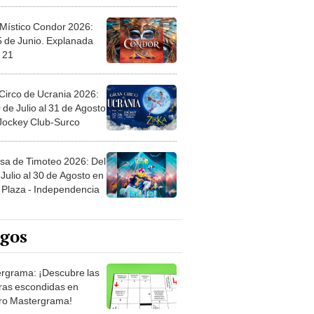
 Místico Condor 2026:
5 de Junio. Explanada
 21
Circo de Ucrania 2026:
 de Julio al 31 de Agosto
 Jockey Club-Surco
sa de Timoteo 2026: Del
Julio al 30 de Agosto en
Plaza - Independencia
egos
rgrama: ¡Descubre las
ras escondidas en
ro Mastergrama!