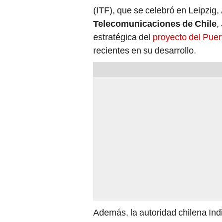
Telecomunicaciones de Chile
,
estratégica del
proyecto del Puer
recientes en su desarrollo.
Además, la autoridad chilena Ind
complementará con otras
infrae