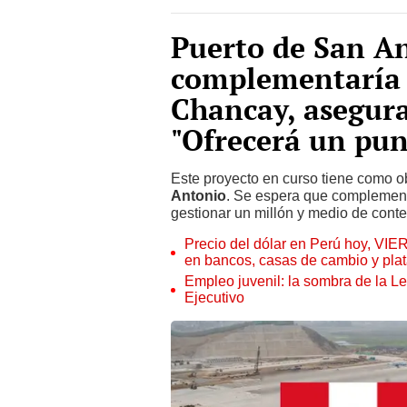
Puerto de San An
complementaría
Chancay, asegura
"Ofrecerá un pun
Este proyecto en curso tiene como ob
Antonio
. Se espera que complemen
gestionar un millón y medio de cont
Precio del dólar en Perú hoy, VIE
en bancos, casas de cambio y plat
Empleo juvenil: la sombra de la Le
Ejecutivo