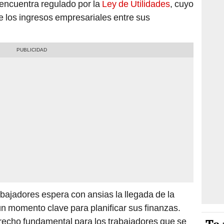
 encuentra regulado por la
Ley de Utilidades
, cuyo
de los ingresos empresariales entre sus
ajadores espera con ansias la llegada de la
un momento clave para planificar sus finanzas.
recho fundamental para los trabajadores que se