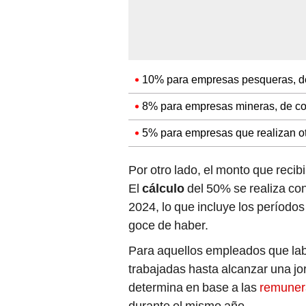
10% para empresas pesqueras, de
8% para empresas mineras, de com
5% para empresas que realizan ot
Por otro lado, el monto que recibi
El
cálculo
del 50% se realiza con
2024, lo que incluye los período
goce de haber.
Para aquellos empleados que la
trabajadas hasta alcanzar una jo
determina en base a las
remuner
durante el mismo año.