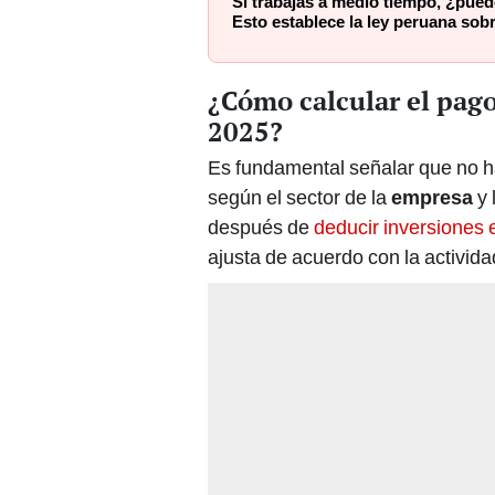
Si trabajas a medio tiempo, ¿puede
Esto establece la ley peruana sobr
¿Cómo calcular el pago 
2025?
Es fundamental señalar que no ha
según el sector de la
empresa
y 
después de
deducir inversiones 
ajusta de acuerdo con la activid