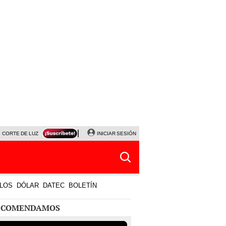
CORTE DE LUZ
VIERNES 7 DE AGOSTO
INICIAR SESIÓN
ALBERTO BENAVIDES
NALDY SALD
LOS
DÓLAR
DATEC
BOLETÍN
ECOMENDAMOS