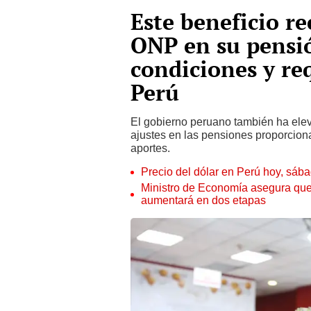
Este beneficio re
ONP en su pensió
condiciones y re
Perú
El gobierno peruano también ha elev
ajustes en las pensiones proporcion
aportes.
Precio del dólar en Perú hoy, sáb
Ministro de Economía asegura que
aumentará en dos etapas