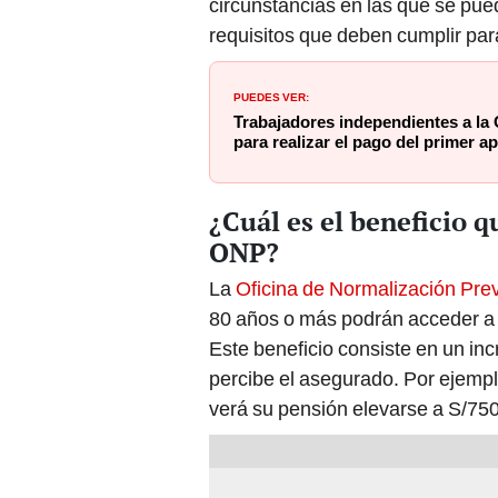
circunstancias en las que se pued
requisitos que deben cumplir para
PUEDES VER:
Trabajadores independientes a la 
para realizar el pago del primer a
¿Cuál es el beneficio q
ONP?
La
Oficina de Normalización Prev
80 años o más podrán acceder a
Este beneficio consiste en un in
percibe el asegurado. Por ejemp
verá su pensión elevarse a S/75