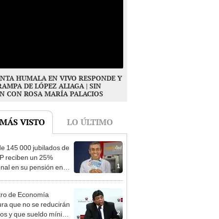
NTA HUMALA EN VIVO RESPONDE Y
RAMPA DE LÓPEZ ALIAGA | SIN
N CON ROSA MARÍA PALACIOS
 MÁS VISTO
LO ÚLTIMO
e 145 000 jubilados de
P reciben un 25%
1
onal en su pensión en
o
tro de Economía
ra que no se reducirán
2
dos y que sueldo mínimo