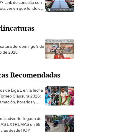
? Link de consulta con
ara ver en qué fondo de
ones estás
lincaturas
ncatura del domingo 9 de
o de 2026
tas Recomendadas
os de Liga 1 en la fecha
 Torneo Clausura 2026:
amación, horarios y
 ver
hi advierte llegada de
IAS EXTREMAS en 65
ncias desde HOY