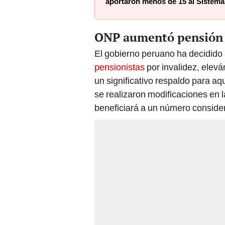
aportaron menos de 15 al Sistema
ONP aumentó pensión 
El gobierno peruano ha decidido
pensionistas
por invalidez, elevá
un significativo respaldo para a
se realizaron modificaciones en 
beneficiará a un número conside