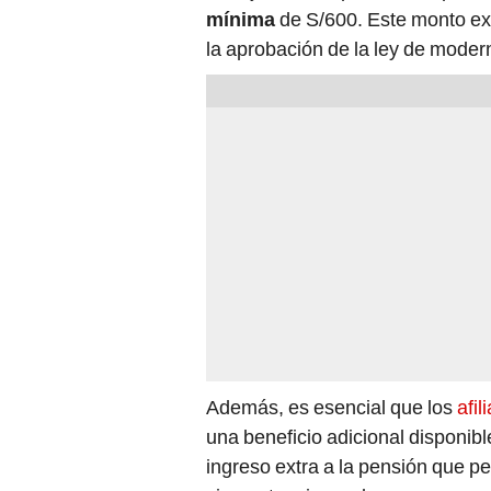
mínima
de S/600. Este monto ex
la aprobación de la ley de modern
Además, es esencial que los
afi
una beneficio adicional disponibl
ingreso extra a la pensión que pe