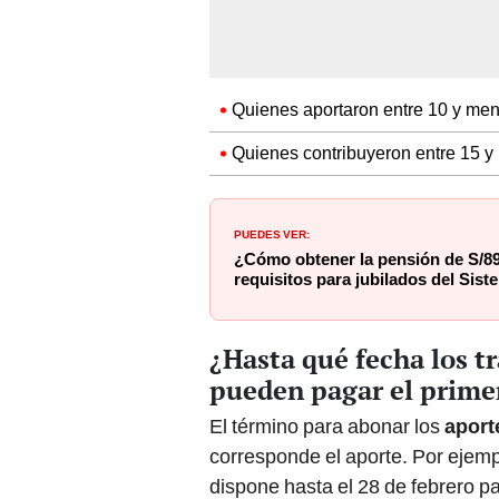
Quienes aportaron entre 10 y men
Quienes contribuyeron entre 15 y
PUEDES VER:
¿Cómo obtener la pensión de S/89
requisitos para jubilados del Sis
¿Hasta qué fecha los t
pueden pagar el prime
El término para abonar los
apor
corresponde el aporte. Por ejempl
dispone hasta el 28 de febrero pa