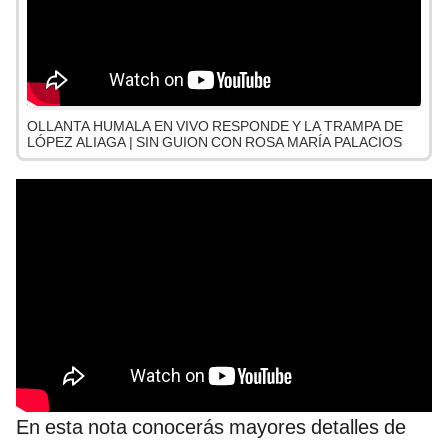
OLLANTA HUMALA EN VIVO RESPONDE Y LA TRAMPA DE
LÓPEZ ALIAGA | SIN GUION CON ROSA MARÍA PALACIOS
En esta nota conocerás mayores detalles de