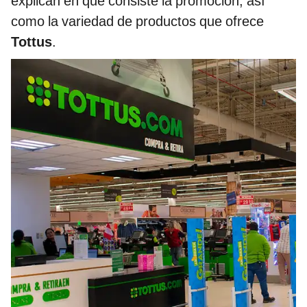
explican en qué consiste la promoción, así
como la variedad de productos que ofrece
Tottus
.