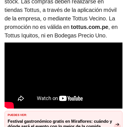
stock. Las compras deben realizarse en
tiendas Tottus, a través de la aplicación móvil
de la empresa, o mediante Tottus Vecino. La
promoción no es válida en
tottus.com.pe
, en
Tottus Iquitos, ni en Bodegas Precio Uno.
PUEDES VER:
Festival gastronómico gratis en Miraflores: cuándo y
dónde será el evento con lo mejor de la comida