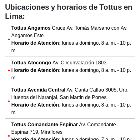
Ubicaciones y horarios de Tottus en
Lima:
Tottus Angamos
Cruce Av. Tomás Marsano con Av.
Angamos Este
Horario de Atención:
lunes a domingo, 8 a. m. - 10 p.
m.
Tottus Atocongo
Av. Circunvalación 1803
Horario de Atención:
lunes a domingo, 8 a. m. - 10 p.
m.
Tottus Avenida Central
Av. Canta Callao 3005, Urb.
Huertos del Naranjal, San Martín de Porres
Horario de Atención:
lunes a domingo, 8 a. m. - 10 p.
m.
Tottus Comandante Espinar
Av. Comandante
Espinar 719, Miraflores
Horario de Atención:
lunes a domingo, 7 a. m. - 10 p.