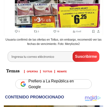
Usuaria confirmó de las ofertas en Tottus, sin embargo, recomendó ver las
fechas de vencimiento. Foto: Merylizzie2
OFERTAS
TOTTUS
REMATE
Prefiero a La República en
Google