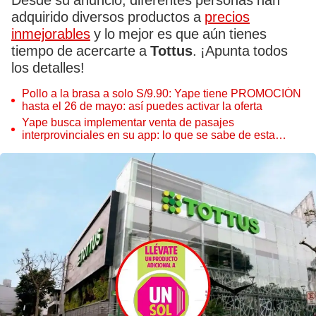
Desde su anuncio, diferentes personas han
adquirido diversos productos a
precios
inmejorables
y lo mejor es que aún tienes
tiempo de acercarte a
Tottus
. ¡Apunta todos
los detalles!
Pollo a la brasa a solo S/9.90: Yape tiene PROMOCIÓN
hasta el 26 de mayo: así puedes activar la oferta
Yape busca implementar venta de pasajes
interprovinciales en su app: lo que se sabe de esta
novedad