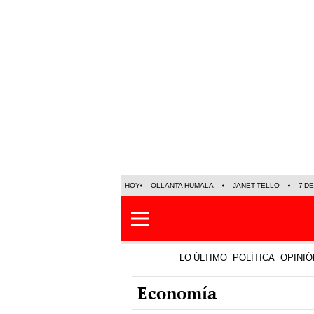
HOY
OLLANTA HUMALA
JANET TELLO
7 D
LO ÚLTIMO
POLÍTICA
OPINIÓ
Economía