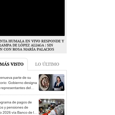
NTA HUMALA EN VIVO RESPONDE Y
RAMPA DE LÓPEZ ALIAGA | SIN
N CON ROSA MARÍA PALACIOS
 MÁS VISTO
LO ÚLTIMO
enueva parte de su
torio: Gobierno designa
1
s representantes del
tivo
ograma de pagos de
os y pensiones de
2
o 2026 vía Banco de la