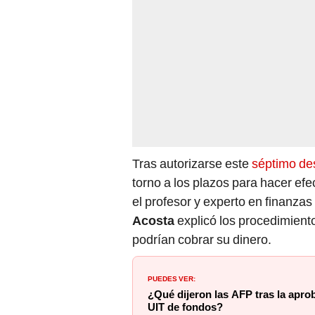
Tras autorizarse este
séptimo d
torno a los plazos para hacer efe
el profesor y experto en finanza
Acosta
explicó los procedimiento
podrían cobrar su dinero.
PUEDES VER:
¿Qué dijeron las AFP tras la aprob
UIT de fondos?