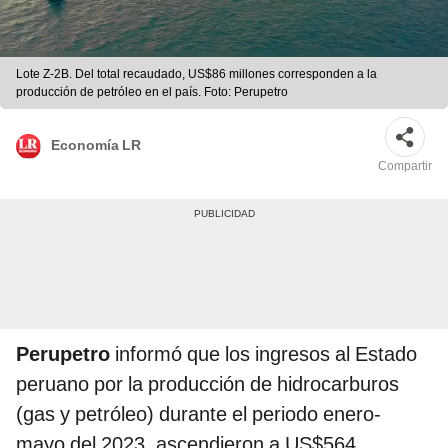
Lote Z-2B. Del total recaudado, US$86 millones corresponden a la
producción de petróleo en el país. Foto: Perupetro
Economía LR
Compartir
Perupetro
informó que los ingresos al Estado
peruano por la producción de hidrocarburos
(gas y petróleo) durante el periodo enero-
mayo del 2023, ascendieron a US$564