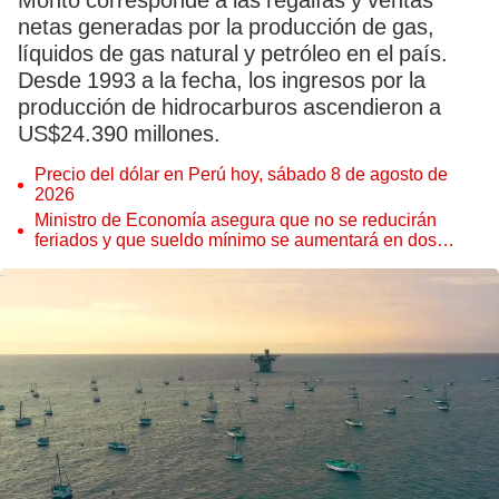
Monto corresponde a las regalías y ventas
netas generadas por la producción de gas,
líquidos de gas natural y petróleo en el país.
Desde 1993 a la fecha, los ingresos por la
producción de hidrocarburos ascendieron a
US$24.390 millones.
Precio del dólar en Perú hoy, sábado 8 de agosto de
2026
Ministro de Economía asegura que no se reducirán
feriados y que sueldo mínimo se aumentará en dos
etapas