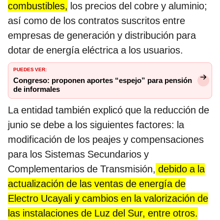
combustibles,
los precios del cobre y aluminio;
así como de los contratos suscritos entre
empresas de generación y distribución para
dotar de energía eléctrica a los usuarios.
PUEDES VER:
Congreso: proponen aportes “espejo” para pensión
de informales
La entidad también explicó que la reducción de
junio se debe a los siguientes factores: la
modificación de los peajes y compensaciones
para los Sistemas Secundarios y
Complementarios de Transmisión,
debido a la
actualización de las ventas de energía de
Electro Ucayali y cambios en la valorización de
las instalaciones de Luz del Sur, entre otros.