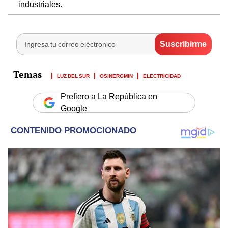
industriales.
LUZ DEL SUR
OSINERGMIN
ELECTRICIDAD
Prefiero a La República en
Google