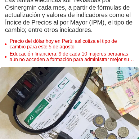
Las tarifas eléctricas son revisadas por
Osinergmin cada mes, a partir de fórmulas de
actualización y valores de indicadores como el
Índice de Precios al por Mayor (IPM), el tipo de
cambio; entre otros indicadores.
Precio del dólar hoy en Perú: así cotiza el tipo de
cambio para este 5 de agosto
Educación financiera: 9 de cada 10 mujeres peruanas
aún no acceden a formación para administrar mejor su
dinero