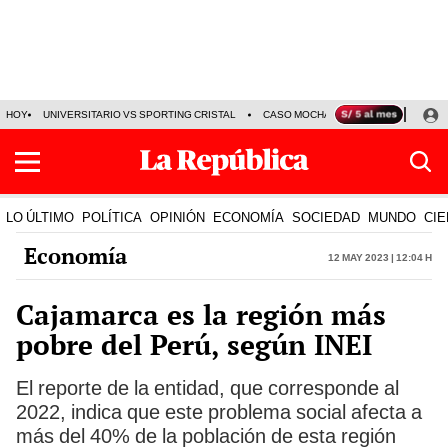
HOY
UNIVERSITARIO VS SPORTING CRISTAL
CASO MOCHASUELDOS
MIGUEL
LO ÚLTIMO
POLÍTICA
OPINIÓN
ECONOMÍA
SOCIEDAD
MUNDO
CIE
Economía
12 May 2023 | 12:04 h
Cajamarca es la región más
pobre del Perú, según INEI
El reporte de la entidad, que corresponde al
2022, indica que este problema social afecta a
más del 40% de la población de esta región