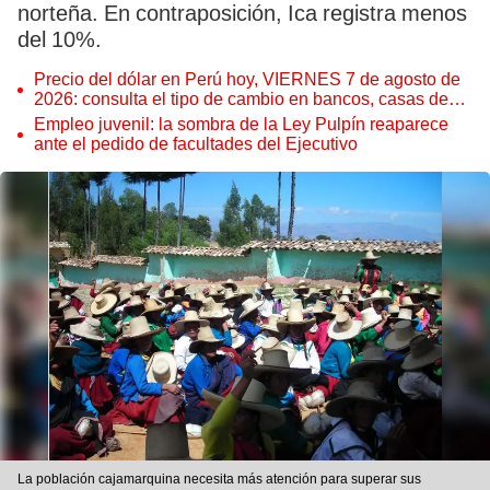
norteña. En contraposición, Ica registra menos
del 10%.
Precio del dólar en Perú hoy, VIERNES 7 de agosto de
2026: consulta el tipo de cambio en bancos, casas de
cambio y plataformas digitales
Empleo juvenil: la sombra de la Ley Pulpín reaparece
ante el pedido de facultades del Ejecutivo
La población cajamarquina necesita más atención para superar sus