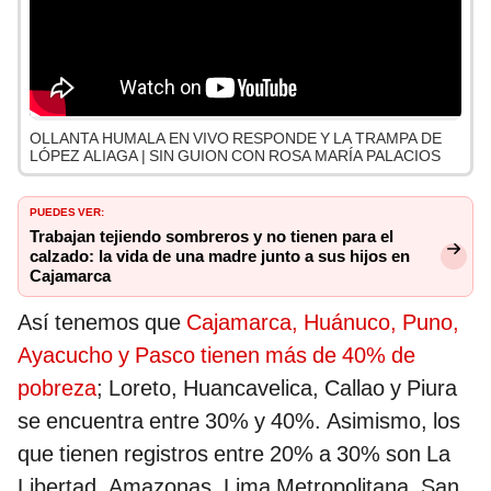
OLLANTA HUMALA EN VIVO RESPONDE Y LA TRAMPA DE
LÓPEZ ALIAGA | SIN GUION CON ROSA MARÍA PALACIOS
PUEDES VER:
Trabajan tejiendo sombreros y no tienen para el
calzado: la vida de una madre junto a sus hijos en
Cajamarca
Así tenemos que
Cajamarca, Huánuco, Puno,
Ayacucho y Pasco tienen más de 40% de
pobreza
; Loreto, Huancavelica, Callao y Piura
se encuentra entre 30% y 40%. Asimismo, los
que tienen registros entre 20% a 30% son La
Libertad, Amazonas, Lima Metropolitana, San