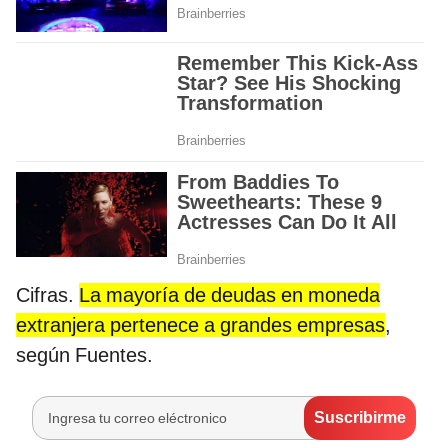
Cifras.
La mayoría de deudas en moneda
extranjera pertenece a grandes empresas
,
según Fuentes.