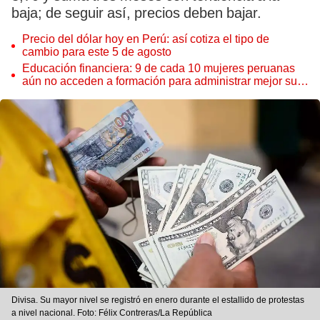
baja; de seguir así, precios deben bajar.
Precio del dólar hoy en Perú: así cotiza el tipo de
cambio para este 5 de agosto
Educación financiera: 9 de cada 10 mujeres peruanas
aún no acceden a formación para administrar mejor su
dinero
Divisa. Su mayor nivel se registró en enero durante el estallido de protestas
a nivel nacional. Foto: Félix Contreras/La República