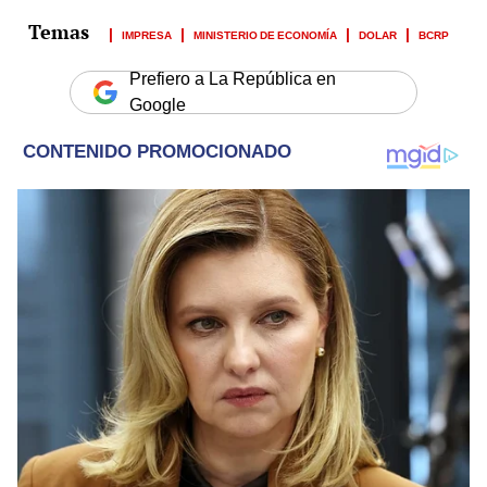
IMPRESA
MINISTERIO DE ECONOMÍA
DOLAR
BCRP
Prefiero a La República en
Google