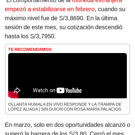
El comportamiento de la
moneda extranjera
empezó a estabilizarse en febrero
, cuando su
máximo nivel fue de S/3,8690. En la última
sesión de este mes, su cotización descendió
hasta los S/3,7950.
TE RECOMENDAMOS
OLLANTA HUMALA EN VIVO RESPONDE Y LA TRAMPA DE
LÓPEZ ALIAGA | SIN GUION CON ROSA MARÍA PALACIOS
En marzo, solo en dos oportunidades alcanzó o
superó la barrera de los S/3,80. Cerró el mes