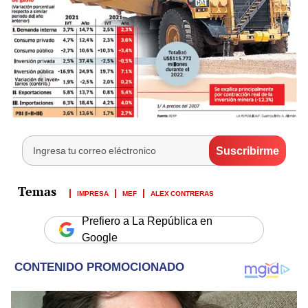
IMPRESA
MEF
ALEX CONTRERAS
Prefiero a La República en
Google