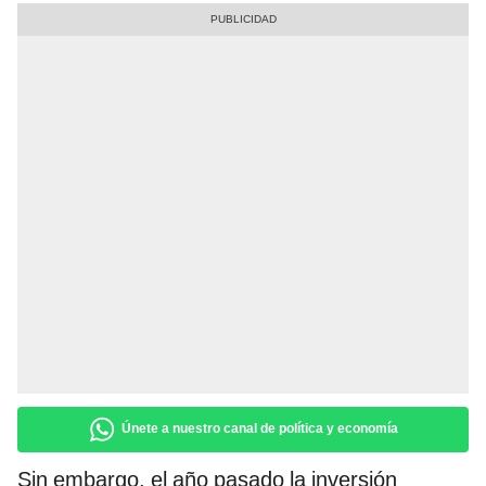
Únete a nuestro canal de política y economía
Sin embargo, el año pasado la inversión