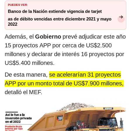
PUEDES VER:
Banco de la Nación extiende vigencia de tarjet
as de débito vencidas entre diciembre 2021 y mayo
2022
Además, el
Gobierno
prevé adjudicar este año
15 proyectos APP por cerca de US$2.500
millones y declarar de interés 16 proyectos por
US$5.400 millones.
De esta manera,
se acelerarían 31 proyectos
APP por un monto total de US$7.900 millones,
detalló el MEF.