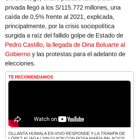
privada llegó a los S/115.772 millones, una
caída de 0,5% frente al 2021, explicada,
principalmente, por la crisis sociopolítica
surgida a raíz del fallido golpe de Estado de
Pedro Castillo
,
la llegada de Dina Boluarte al
Gobierno
y las protestas para el adelanto de
elecciones.
TE RECOMENDAMOS
OLLANTA HUMALA EN VIVO RESPONDE Y LA TRAMPA DE
LÓPEZ ALIAGA | SIN GUION CON ROSA MARÍA PALACIOS