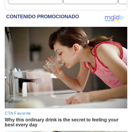
etapas
depósito