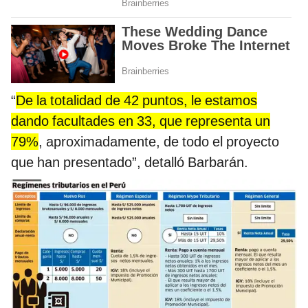
“
De la totalidad de 42 puntos, le estamos
dando facultades en 33, que representa un
79%
, aproximadamente, de todo el proyecto
que han presentado”, detalló Barbarán.