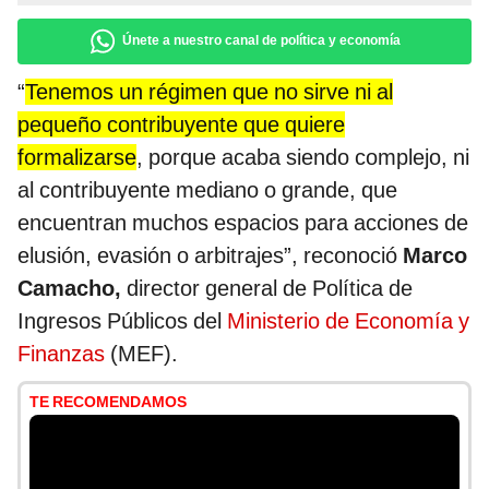
Únete a nuestro canal de política y economía
“
Tenemos un régimen que no sirve ni al
pequeño contribuyente que quiere
formalizarse
, porque acaba siendo complejo, ni
al contribuyente mediano o grande, que
encuentran muchos espacios para acciones de
elusión, evasión o arbitrajes”, reconoció
Marco
Camacho,
director general de Política de
Ingresos Públicos del
Ministerio de Economía y
Finanzas
(MEF).
TE RECOMENDAMOS