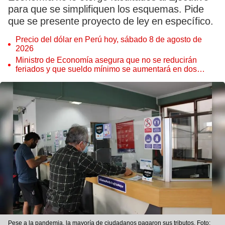
para que se simplifiquen los esquemas. Pide
que se presente proyecto de ley en específico.
Precio del dólar en Perú hoy, sábado 8 de agosto de
2026
Ministro de Economía asegura que no se reducirán
feriados y que sueldo mínimo se aumentará en dos
etapas
Pese a la pandemia, la mayoría de ciudadanos pagaron sus tributos. Foto: