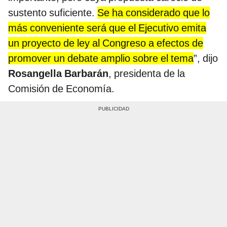
sustento suficiente.
Se ha considerado que lo
más conveniente será que el Ejecutivo emita
un proyecto de ley al Congreso a efectos de
promover un debate amplio sobre el tema
”, dijo
Rosangella Barbarán
, presidenta de la
Comisión de Economía.