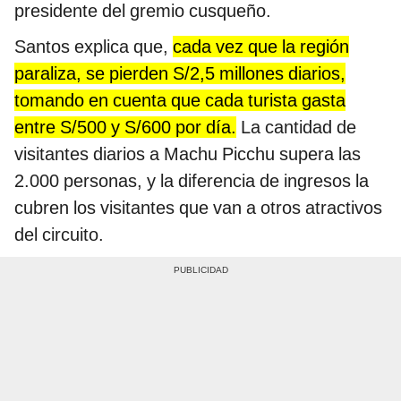
presidente del gremio cusqueño.
Santos explica que,
cada vez que la región
paraliza, se pierden S/2,5 millones diarios,
tomando en cuenta que cada turista gasta
entre S/500 y S/600 por día.
La cantidad de
visitantes diarios a Machu Picchu supera las
2.000 personas, y la diferencia de ingresos la
cubren los visitantes que van a otros atractivos
del circuito.