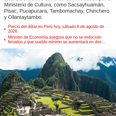
Ministerio de Cultura, como Sacsayhuamán,
Pisac, Pucapucara, Tambomachay, Chinchero
y Ollantaytambo.
Precio del dólar en Perú hoy, sábado 8 de agosto de
2026
Ministro de Economía asegura que no se reducirán
feriados y que sueldo mínimo se aumentará en dos
etapas