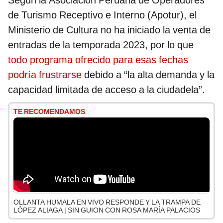
Según la Asociación Peruana de Operadores
de Turismo Receptivo e Interno (Apotur), el
Ministerio de Cultura no ha iniciado la venta de
entradas de la temporada 2023, por lo que
todo programa ofrecido para esas fechas
podría frustrarse
debido a “la alta demanda y la
capacidad limitada de acceso a la ciudadela”.
TE RECOMENDAMOS
OLLANTA HUMALA EN VIVO RESPONDE Y LA TRAMPA DE
LÓPEZ ALIAGA | SIN GUION CON ROSA MARÍA PALACIOS