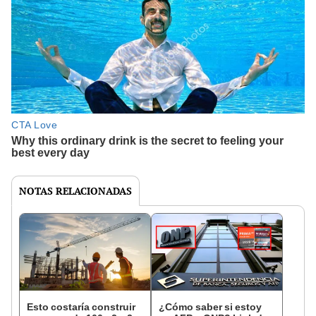
NOTAS RELACIONADAS
Esto costaría construir
¿Cómo saber si estoy