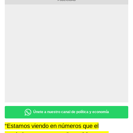
Únete a nuestro canal de política y economía
“Estamos viendo en números que el