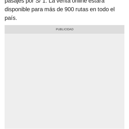
pasajes por S/ 1. La venta online estará
disponible para más de 900 rutas en todo el
país.