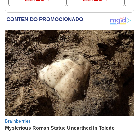
conoce las fechas de
Ejecutivo
depósito