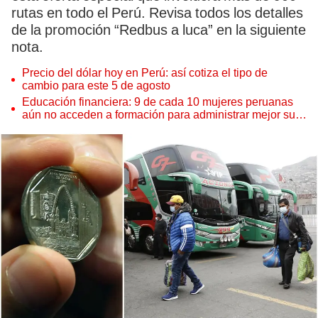
rutas en todo el Perú. Revisa todos los detalles
de la promoción “Redbus a luca” en la siguiente
nota.
Precio del dólar hoy en Perú: así cotiza el tipo de
cambio para este 5 de agosto
Educación financiera: 9 de cada 10 mujeres peruanas
aún no acceden a formación para administrar mejor su
dinero