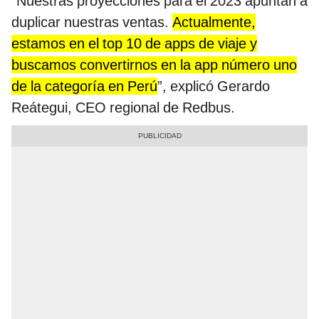
“Nuestras proyecciones para el 2023 apuntan a
duplicar nuestras ventas.
Actualmente,
estamos en el top 10 de apps de viaje y
buscamos convertirnos en la app número uno
de la categoría en Perú
”, explicó Gerardo
Reátegui, CEO regional de Redbus.