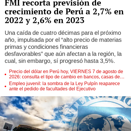
FMI recorta previsión de
crecimiento de Perú a 2,7% en
2022 y 2,6% en 2023
Una caída de cuatro décimas para el próximo
año, impulsada por el “alto precio de materias
primas y condiciones financieras
desfavorables” que aún afectan a la región, la
cual, sin embargo, sí progresó hasta 3,5%.
Precio del dólar en Perú hoy, VIERNES 7 de agosto de
2026: consulta el tipo de cambio en bancos, casas de
cambio y plataformas digitales
Empleo juvenil: la sombra de la Ley Pulpín reaparece
ante el pedido de facultades del Ejecutivo