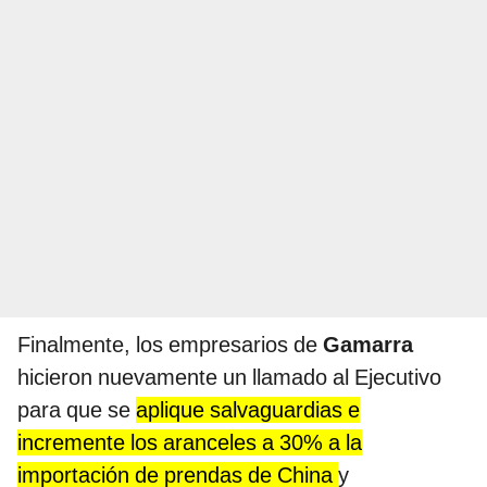
Finalmente, los empresarios de
Gamarra
hicieron nuevamente un llamado al Ejecutivo
para que se
aplique salvaguardias e
incremente los aranceles a 30% a la
importación de prendas de China
y