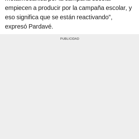
empiecen a producir por la campaña escolar, y
eso significa que se están reactivando”,
expresó Pardavé.