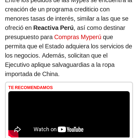
Entre los pedidos de las Mypes se encuentra la
creación de un programa crediticio con
menores tasas de interés, similar a las que se
ofreció en
Reactiva Perú
, así como destinar
presupuesto para
Compras Myperú
que
permita que el Estado adquiera los servicios de
los negocios. Además, solicitan que el
Ejecutivo aplique salvaguardias a la ropa
importada de China.
TE RECOMENDAMOS