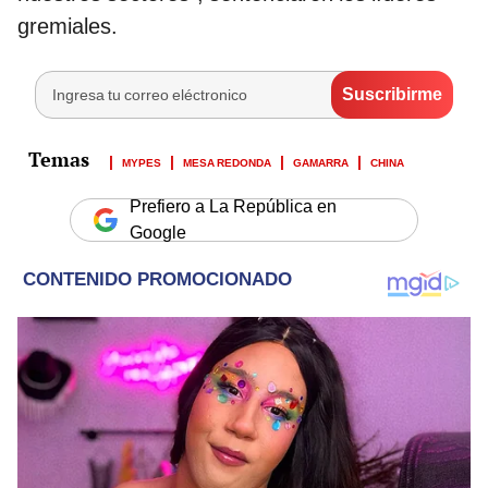
gremiales.
MYPES
MESA REDONDA
GAMARRA
CHINA
Prefiero a La República en
Google