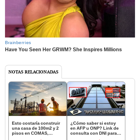
NOTAS RELACIONADAS
Esto costaría construir
¿Cómo saber si estoy
una casa de 100m2 y 2
en AFP u ONP? Link de
pisos en COMAS,
consulta con DNI para
CARABAYLLO y otros
ver en qué fondo de