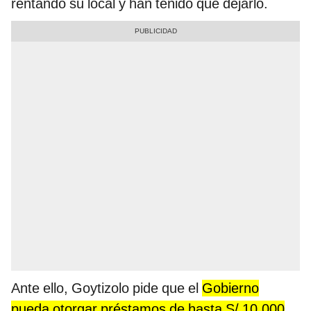
rentando su local y han tenido que dejarlo.
Ante ello, Goytizolo pide que el
Gobierno
pueda otorgar préstamos de hasta S/ 10.000