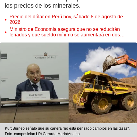
los precios de los minerales.
Precio del dólar en Perú hoy, sábado 8 de agosto de
2026
Ministro de Economía asegura que no se reducirán
feriados y que sueldo mínimo se aumentará en dos
etapas
Kurt Burneo señaló que su cartera "no está pensado cambios en las tasas".
Foto: composición LR/ Gerardo Marín/Andina