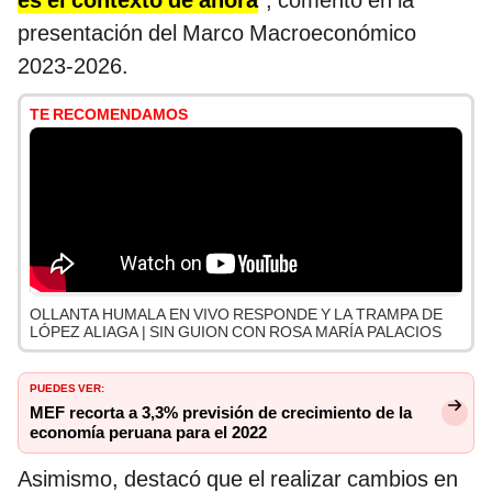
es el contexto de ahor
a
”, comentó en la
presentación del Marco Macroeconómico
2023-2026.
TE RECOMENDAMOS
OLLANTA HUMALA EN VIVO RESPONDE Y LA TRAMPA DE
LÓPEZ ALIAGA | SIN GUION CON ROSA MARÍA PALACIOS
PUEDES VER:
MEF recorta a 3,3% previsión de crecimiento de la
economía peruana para el 2022
Asimismo, destacó que el realizar cambios en