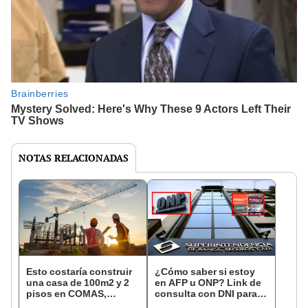
NOTAS RELACIONADAS
Esto costaría construir
¿Cómo saber si estoy
una casa de 100m2 y 2
en AFP u ONP? Link de
pisos en COMAS,
consulta con DNI para
CARABAYLLO y otros
ver en qué fondo de