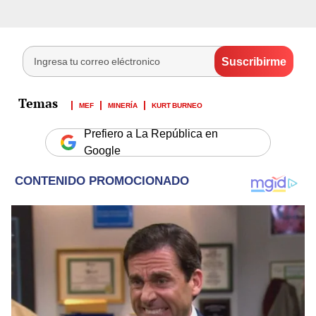
MEF
MINERÍA
KURT BURNEO
Prefiero a La República en
Google