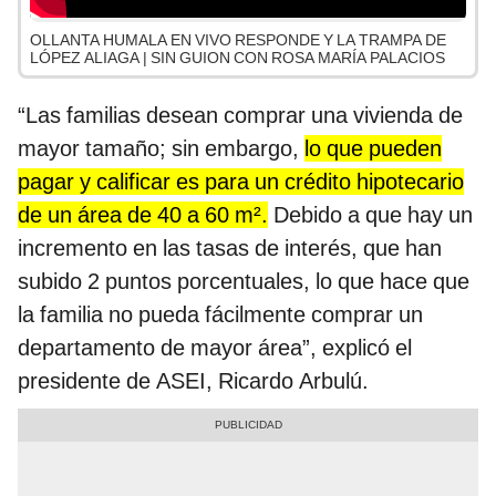
OLLANTA HUMALA EN VIVO RESPONDE Y LA TRAMPA DE
LÓPEZ ALIAGA | SIN GUION CON ROSA MARÍA PALACIOS
“Las familias desean comprar una vivienda de
mayor tamaño; sin embargo,
lo que pueden
pagar y calificar es para un crédito hipotecario
de un área de 40 a 60 m².
Debido a que hay un
incremento en las tasas de interés, que han
subido 2 puntos porcentuales, lo que hace que
la familia no pueda fácilmente comprar un
departamento de mayor área”, explicó el
presidente de ASEI, Ricardo Arbulú.