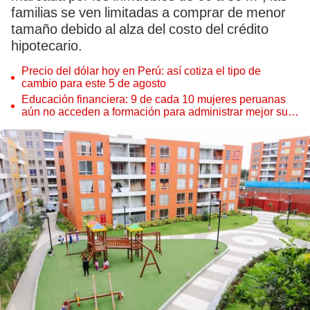
familias se ven limitadas a comprar de menor
tamaño debido al alza del costo del crédito
hipotecario.
Precio del dólar hoy en Perú: así cotiza el tipo de
cambio para este 5 de agosto
Educación financiera: 9 de cada 10 mujeres peruanas
aún no acceden a formación para administrar mejor su
dinero