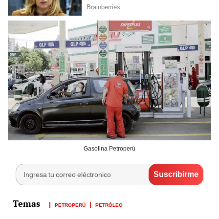
Gasolina Petroperú
PETROPERÚ
PETRÓLEO