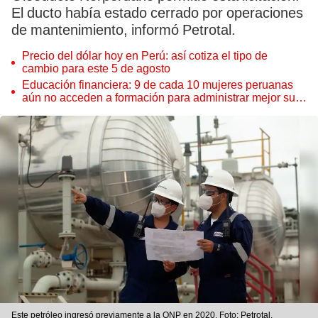
El ducto había estado cerrado por operaciones
de mantenimiento, informó Petrotal.
Precio del dólar hoy en Perú: así cotiza el tipo de
cambio para este 5 de agosto
Educación financiera: 9 de cada 10 mujeres peruanas
aún no acceden a formación para administrar mejor su
dinero
Este petróleo ingresó previamente a la ONP en 2020. Foto: Petrotal.