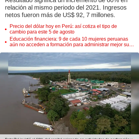
Resultado significa un incremento de 60% en
relación al mismo periodo del 2021. Ingresos
netos fueron más de US$ 92, 7 millones.
Precio del dólar hoy en Perú: así cotiza el tipo de
cambio para este 5 de agosto
Educación financiera: 9 de cada 10 mujeres peruanas
aún no acceden a formación para administrar mejor su
dinero