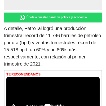
Únete a nuestro canal de política y economía
A detalle, PetroTal logró una producción
trimestral récord de 11.746 barriles de petróleo
por día (bpd) y ventas trimestrales récord de
15.518 bpd, un 60% y un 80% más,
respectivamente, con relación al primer
trimestre de 2021.
TE RECOMENDAMOS