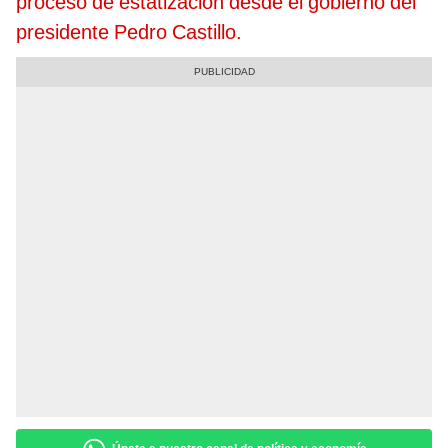
proceso de estatización desde el gobierno del
presidente Pedro Castillo.