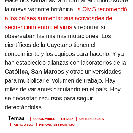
Hace dos semanas, al informar al mundo sobre
la nueva variante británica,
la OMS recomendó
a los países aumentar sus actividades de
secuenciamiento del virus
y reportar si
observaban las mismas mutaciones. Los
científicos de la Cayetano tienen el
conocimiento y los equipos para hacerlo. Y ya
han establecido alianzas con laboratorios de la
Católica
,
San Marcos
y otras universidades
para multiplicar el volumen de trabajo. Hay
miles de variantes circulando en el país. Hoy,
se necesitan recursos para seguir
detectándolas.
CORONAVIRUS
CIENCIA
UNIVERSIDADES
REINO UNIDO
REPORTAJES DOMINGO