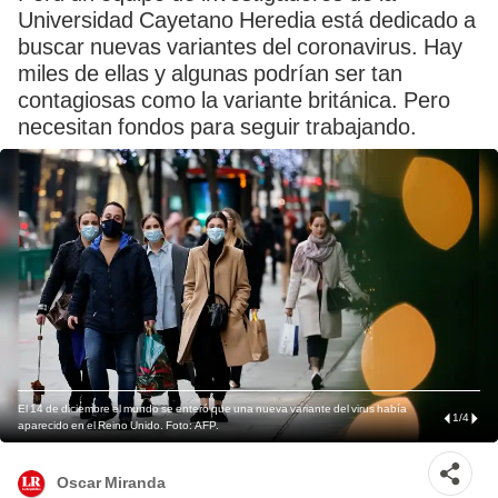
Universidad Cayetano Heredia está dedicado a
buscar nuevas variantes del coronavirus. Hay
miles de ellas y algunas podrían ser tan
contagiosas como la variante británica. Pero
necesitan fondos para seguir trabajando.
El 14 de diciembre el mundo se enteró que una nueva variante del virus había
1
/
4
aparecido en el Reino Unido. Foto: AFP.
Oscar Miranda