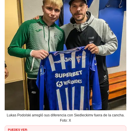
Lukas Podolski arregló sus diferencia con Siedleckimv fuera de la cancha.
Foto: X
PUEDES VER: