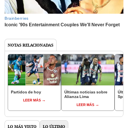
NOTAS RELACIONADAS
Partidos de hoy
Últimas noticias sobre
Últim
Alianza Lima
Sport
LEER MÁS
LEER MÁS
LO MÁS VISTO
LO ÚLTIMO