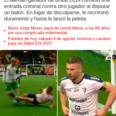
El alemán ganador de Brasil 2014 cometió una
entrada criminal contra otro jugador al disputar
un balón. En lugar de disculparse, le recriminó
duramente y hasta le lanzó la pelota.
Murió Jorge Messi, papá de Lionel Messi, a los 68 años
por una complicada enfermedad
Partidos de hoy, sábado 8 de agosto: horarios y canales
para ver fútbol EN VIVO