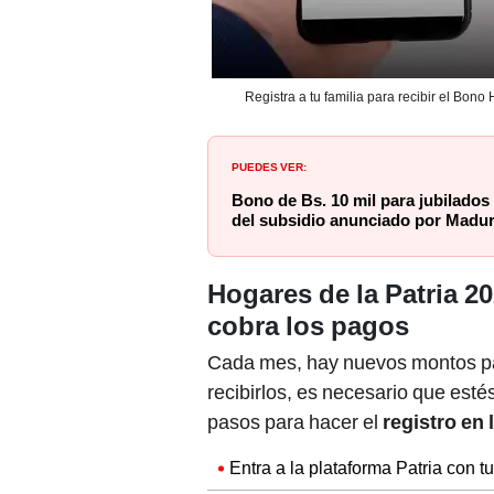
Registra a tu familia para recibir el Bon
PUEDES VER:
Bono de Bs. 10 mil para jubilado
del subsidio anunciado por Madu
Hogares de la Patria 202
cobra los pagos
Cada mes, hay nuevos montos par
recibirlos, es necesario que est
pasos para hacer el
registro en 
Entra a la plataforma Patria con 