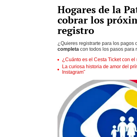
Hogares de la Pa
cobrar los próxi
registro
¿Quieres registrarte para los pagos
completa
con todos los pasos para r
¿Cuánto es el Cesta Ticket con e
La curiosa historia de amor del p
Instagram"