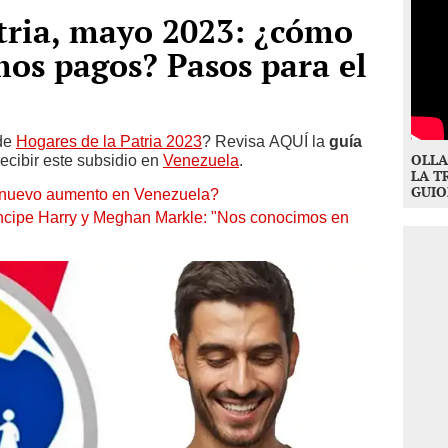
tria, mayo 2023: ¿cómo
mos pagos? Pasos para el
 de
Hogares de la Patria 2023
? Revisa AQUÍ la
guía
OLLA
ecibir este subsidio en
Venezuela
.
LA T
GUIO
l nuevo aumento en Venezuela?
ríncipe Harry y Meghan Markle: "Nos conocimos en