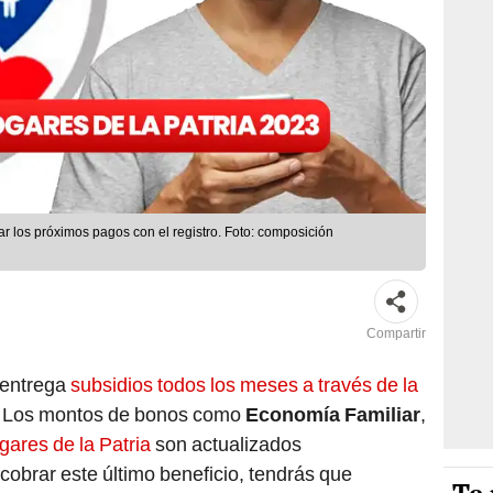
r los próximos pagos con el registro. Foto: composición
Compartir
entrega
subsidios todos los meses a través de la
. Los montos de bonos como
Economía Familiar
,
ares de la Patria
son actualizados
cobrar este último beneficio, tendrás que