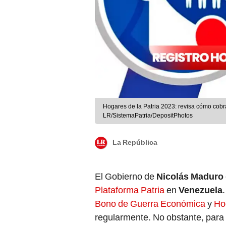
Hogares de la Patria 2023: revisa cómo cobra
LR/SistemaPatria/DepositPhotos
La República
El Gobierno de
Nicolás Maduro
Plataforma Patria
en
Venezuela
Bono de Guerra Económica
y
Hog
regularmente. No obstante, para 