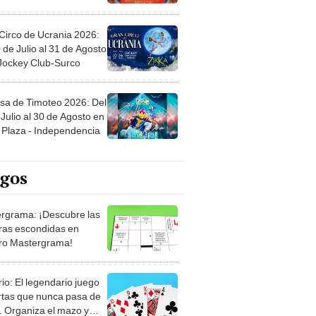
Circo de Ucrania 2026:
 de Julio al 31 de Agosto
 Jockey Club-Surco
sa de Timoteo 2026: Del
Julio al 30 de Agosto en
Plaza - Independencia
egos
rgrama: ¡Descubre las
ras escondidas en
ro Mastergrama!
rio: El legendario juego
rtas que nunca pasa de
 Organiza el mazo y