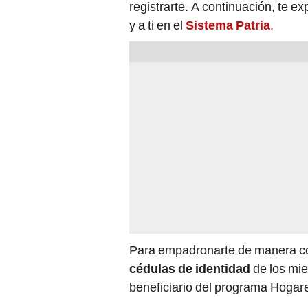
registrarte. A continuación, te ex
y a ti en el
Sistema Patria
.
Para empadronarte de manera cor
cédulas de identidad
de los mie
beneficiario del programa Hogare