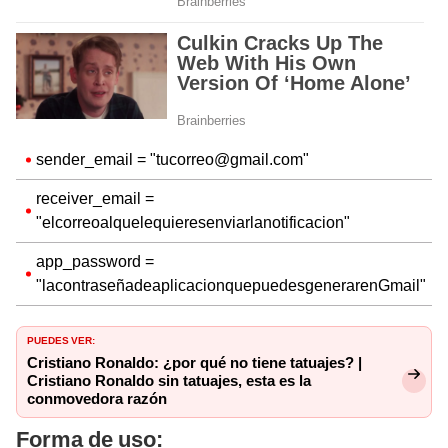
sender_email = "tucorreo@gmail.com"
receiver_email =
"elcorreoalquelequieresenviarlanotificacion"
app_password =
"lacontraseñadeaplicacionquepuedesgenerarenGmail"
PUEDES VER:
Cristiano Ronaldo: ¿por qué no tiene tatuajes? |
Cristiano Ronaldo sin tatuajes, esta es la
conmovedora razón
Forma de uso: