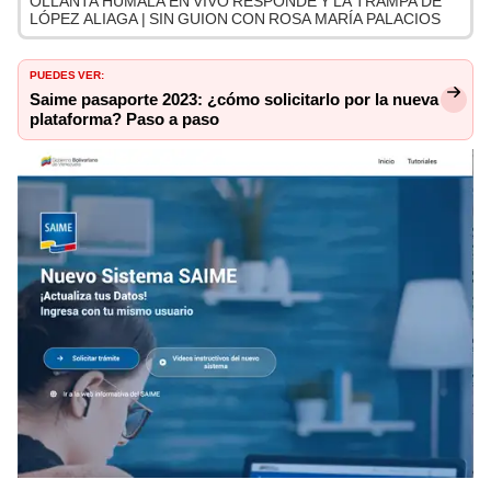
OLLANTA HUMALA EN VIVO RESPONDE Y LA TRAMPA DE
LÓPEZ ALIAGA | SIN GUION CON ROSA MARÍA PALACIOS
PUEDES VER:
Saime pasaporte 2023: ¿cómo solicitarlo por la nueva
plataforma? Paso a paso