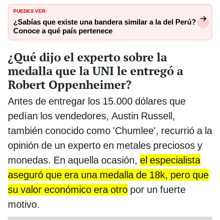
PUEDES VER:
¿Sabías que existe una bandera similar a la del Perú?
Conoce a qué país pertenece
¿Qué dijo el experto sobre la
medalla que la UNI le entregó a
Robert Oppenheimer?
Antes de entregar los 15.000 dólares que
pedían los vendedores, Austin Russell,
también conocido como 'Chumlee', recurrió a la
opinión de un experto en metales preciosos y
monedas. En aquella ocasión,
el especialista
aseguró que era una medalla de 18k, pero que
su valor económico era otro
por un fuerte
motivo.