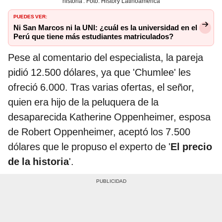
historia'. Foto: History Latinoamérica
PUEDES VER:
Ni San Marcos ni la UNI: ¿cuál es la universidad en el
Perú que tiene más estudiantes matriculados?
Pese al comentario del especialista, la pareja
pidió 12.500 dólares, ya que 'Chumlee' les
ofreció 6.000. Tras varias ofertas, el señor,
quien era hijo de la peluquera de la
desaparecida Katherine Oppenheimer, esposa
de Robert Oppenheimer, aceptó los 7.500
dólares que le propuso el experto de '
El precio
de la historia
'.