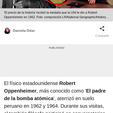
'El precio de la historia' recibió la medalla que la UNI le dio a Robert
Oppenheimer en 1962. Foto: composición LR/National Geographic/History
Latinoamérica
Daniela Odar
Compartir
El físico estadounidense
Robert
Oppenheimer
, más conocido como '
El padre
de la bomba atómica
', aterrizó en suelo
peruano en 1962 y 1964. Durante sus visitas,