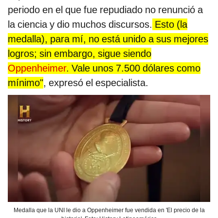
periodo en el que fue repudiado no renunció a
la ciencia y dio muchos discursos.
Esto (la
medalla), para mí, no está unido a sus mejores
logros; sin embargo, sigue siendo
Oppenheimer
. Vale unos 7.500 dólares como
mínimo"
, expresó el especialista.
Medalla que la UNI le dio a Oppenheimer fue vendida en 'El precio de la