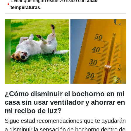
Evitar que hagan esfuerzo físico con
altas
temperaturas
.
¿Cómo disminuir el bochorno en mi
casa sin usar ventilador y ahorrar en
mi recibo de luz?
Sigue estad recomendaciones que te ayudarán
a disminuir la sensación de bochorno dentro de