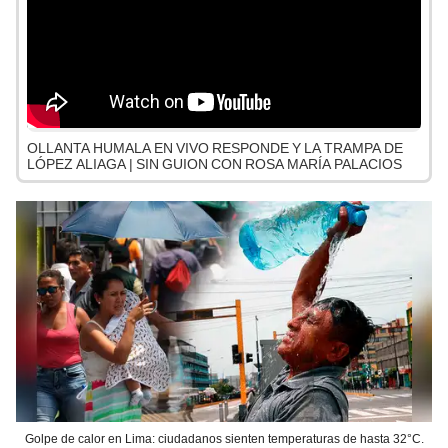
OLLANTA HUMALA EN VIVO RESPONDE Y LA TRAMPA DE
LÓPEZ ALIAGA | SIN GUION CON ROSA MARÍA PALACIOS
Golpe de calor en Lima: ciudadanos sienten temperaturas de hasta 32°C.