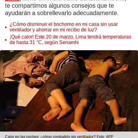
te compartimos algunos consejos que te
ayudarán a sobrellevarlo adecuadamente.
¿Cómo disminuir el bochorno en mi casa sin usar
ventilador y ahorrar en mi recibo de luz?
¡Qué calor! Este 20 de marzo, Lima tendrá temperaturas
de hasta 31 °C, según Senamhi
Calor en las noches: ¿cómo combatirlo sin ventilador? Foto: AFP