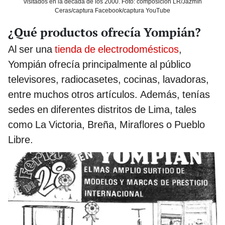
visitados en la década de los 2000. Foto: composición LR/Jazmín
Ceras/captura Facebook/captura YouTube
¿Qué productos ofrecía Yompián?
Al ser una
tienda de electrodomésticos
,
Yompián ofrecía principalmente al público
televisores, radiocasetes, cocinas, lavadoras,
entre muchos otros artículos. Además, tenías
sedes en diferentes distritos de Lima, tales
como La Victoria, Breña, Miraflores o Pueblo
Libre.