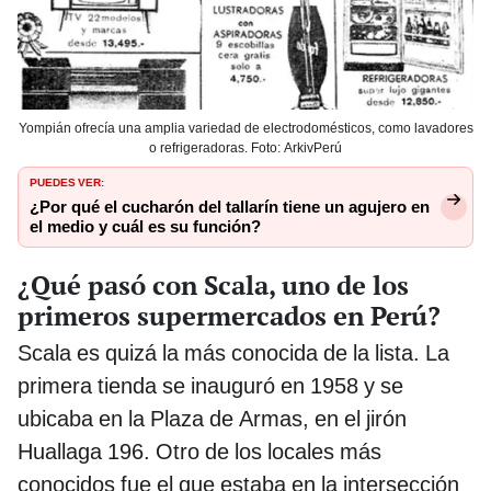
Yompián ofrecía una amplia variedad de electrodomésticos, como lavadores
o refrigeradoras. Foto: ArkivPerú
PUEDES VER:
¿Por qué el cucharón del tallarín tiene un agujero en
el medio y cuál es su función?
¿Qué pasó con Scala, uno de los
primeros supermercados en Perú?
Scala es quizá la más conocida de la lista. La
primera tienda se inauguró en 1958 y se
ubicaba en la Plaza de Armas, en el jirón
Huallaga 196. Otro de los locales más
conocidos fue el que estaba en la intersección