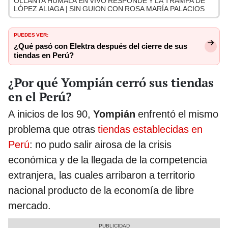
OLLANTA HUMALA EN VIVO RESPONDE Y LA TRAMPA DE
LÓPEZ ALIAGA | SIN GUION CON ROSA MARÍA PALACIOS
PUEDES VER:
¿Qué pasó con Elektra después del cierre de sus
tiendas en Perú?
¿Por qué Yompián cerró sus tiendas
en el Perú?
A inicios de los 90,
Yompián
enfrentó el mismo
problema que otras
tiendas establecidas en
Perú
: no pudo salir airosa de la crisis
económica y de la llegada de la competencia
extranjera, las cuales arribaron a territorio
nacional producto de la economía de libre
mercado.