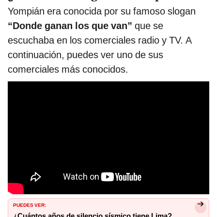
Yompián era conocida por su famoso slogan
“Donde ganan los que van”
que se
escuchaba en los comerciales radio y TV. A
continuación, puedes ver uno de sus
comerciales más conocidos.
PUEDES VER:
¿Cuántos años de silencio sísmico tiene Lima?