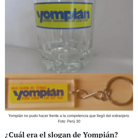
Yompián no pudo hacer frente a la competencia que llegó del extranjero.
Foto: Perú 30
¿Cuál era el slogan de Yompián?