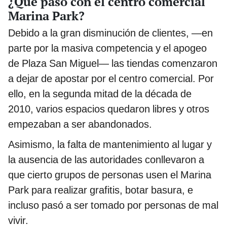
¿Qué pasó con el centro comercial
Marina Park?
Debido a la gran disminución de clientes, —en
parte por la masiva competencia y el apogeo
de Plaza San Miguel— las tiendas comenzaron
a dejar de apostar por el centro comercial. Por
ello, en la segunda mitad de la década de
2010, varios espacios quedaron libres y otros
empezaban a ser abandonados.
Asimismo, la falta de mantenimiento al lugar y
la ausencia de las autoridades conllevaron a
que cierto grupos de personas usen el Marina
Park para realizar grafitis, botar basura, e
incluso pasó a ser tomado por personas de mal
vivir.