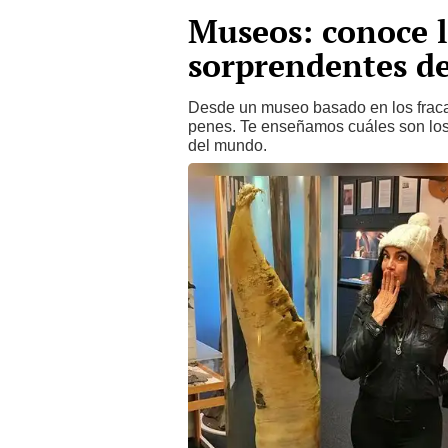
Museos: conoce l
sorprendentes d
Desde un museo basado en los frac
penes. Te enseñamos cuáles son lo
del mundo.