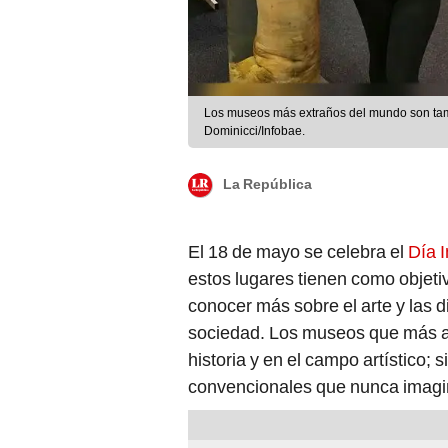
Los museos más extraños del mundo son tambi
Dominicci/Infobae.
La República
El 18 de mayo se celebra el
Día 
estos lugares tienen como objeti
conocer más sobre el arte y las 
sociedad. Los museos que más 
historia y en el campo artístico;
convencionales que nunca imagin