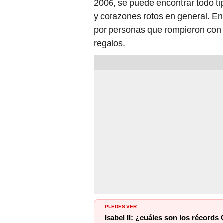
2006, se puede encontrar todo ti
y corazones rotos en general. En
por personas que rompieron con s
regalos.
PUEDES VER:
Isabel II: ¿cuáles son los récord