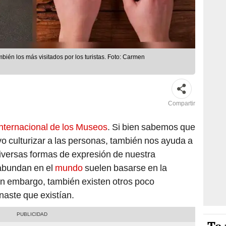
én los más visitados por los turistas. Foto: Carmen
Compartir
Internacional de los Museos
. Si bien sabemos que
vo culturizar a las personas, también nos ayuda a
diversas formas de expresión de nuestra
abundan en el
mundo
suelen basarse en la
 sin embargo, también existen otros poco
aste que existían.