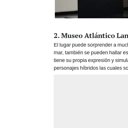
2. Museo Atlántico La
El lugar puede sorprender a muc
mar, también se pueden hallar e
tiene su propia expresión y simu
personajes híbridos las cuales 