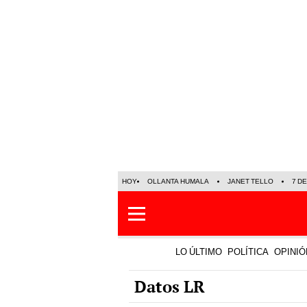
HOY
OLLANTA HUMALA
JANET TELLO
7 D
LO ÚLTIMO
POLÍTICA
OPINIÓ
Datos LR