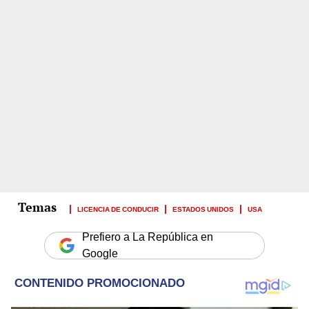
LICENCIA DE CONDUCIR
ESTADOS UNIDOS
USA
Prefiero a La República en
Google