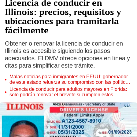
Licencia de conducir en
Illinois: precios, requisitos y
ubicaciones para tramitarla
fácilmente
Obtener o renovar la licencia de conducir en
Illinois es accesible siguiendo los pasos
adecuados. El DMV ofrece opciones en línea y
citas para simplificar este trámite.
Malas noticias para inmigrantes en EEUU: gobernador
de este estado refuerza su compromiso con las políticas
de inmigración de Trump
Licencia de conducir para adultos mayores en Florida:
solo podrán renovar el brevete si cumplen estos
requisitos del FLHSMV