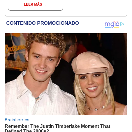
cafeterías y
LEER MÁS
restaurantes
disponibles para el 20
de abril