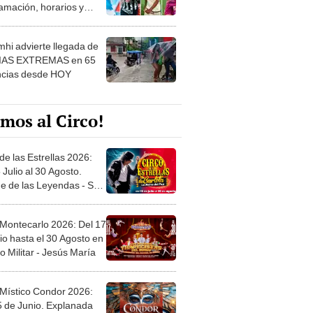
amación, horarios y
 ver
hi advierte llegada de
IAS EXTREMAS en 65
ncias desde HOY
mos al Circo!
de las Estrellas 2026:
 Julio al 30 Agosto.
e de las Leyendas - San
l
 Montecarlo 2026: Del 17
io hasta el 30 Agosto en
o Militar - Jesús María
 Místico Condor 2026:
5 de Junio. Explanada