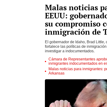
Malas noticias p
EEUU: gobernador
su compromiso co
inmigración de 
El gobernador de Idaho, Brad Little,
fortalece las políticas de inmigración
investigar a indocumentados.
Cámara de Representantes aprobó p
inmigrantes indocumentados en e
Malas noticias para inmigrantes: p
Arkansas