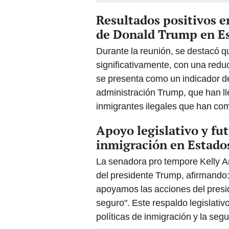
Resultados positivos e
de Donald Trump en E
Durante la reunión, se destacó qu
significativamente, con una redu
se presenta como un indicador de
administración Trump, que han l
inmigrantes ilegales que han com
Apoyo legislativo y fut
inmigración en Estado
La senadora pro tempore Kelly A
del presidente Trump, afirmando
apoyamos las acciones del pres
seguro". Este respaldo legislati
políticas de inmigración y la segu