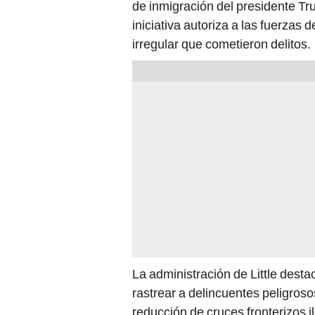
de inmigración del presidente T
iniciativa autoriza a las fuerzas 
irregular que cometieron delitos.
La administración de Little destac
rastrear a delincuentes peligros
reducción de cruces fronterizos 