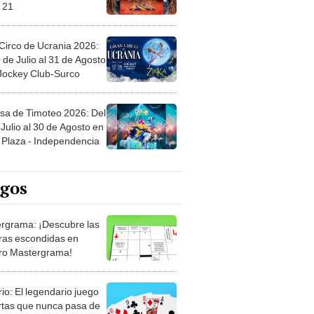
 21
Circo de Ucrania 2026:
 de Julio al 31 de Agosto
 Jockey Club-Surco
sa de Timoteo 2026: Del
Julio al 30 de Agosto en
Plaza - Independencia
egos
rgrama: ¡Descubre las
ras escondidas en
ro Mastergrama!
rio: El legendario juego
rtas que nunca pasa de