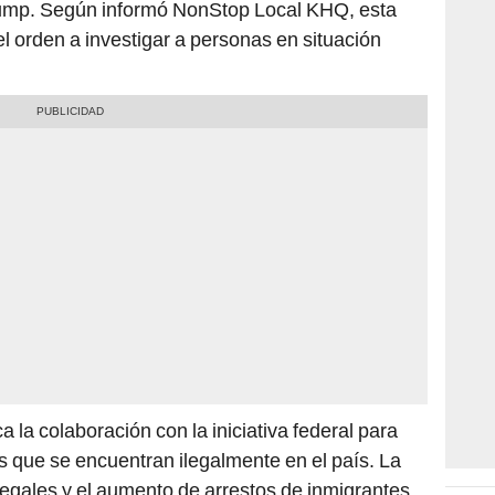
rump. Según informó NonStop Local KHQ, esta
del orden a investigar a personas en situación
a la colaboración con la iniciativa federal para
os que se encuentran ilegalmente en el país. La
ilegales y el aumento de arrestos de inmigrantes