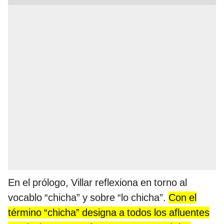
En el prólogo, Villar reflexiona en torno al
vocablo “chicha” y sobre “lo chicha”.
Con el
término “chicha” designa a todos los afluentes