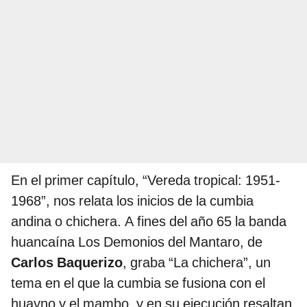
En el primer capítulo, “Vereda tropical: 1951-
1968”, nos relata los inicios de la cumbia
andina o chichera. A fines del año 65 la banda
huancaína Los Demonios del Mantaro, de
Carlos Baquerizo
, graba “La chichera”, un
tema en el que la cumbia se fusiona con el
huayno y el mambo, y en su ejecución resaltan