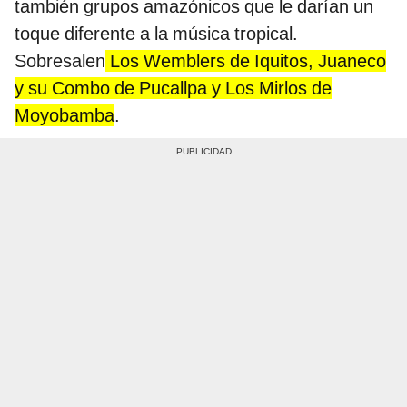
también grupos amazónicos que le darían un
toque diferente a la música tropical.
Sobresalen
Los Wemblers de Iquitos, Juaneco
y su Combo de Pucallpa y Los Mirlos de
Moyobamba
.