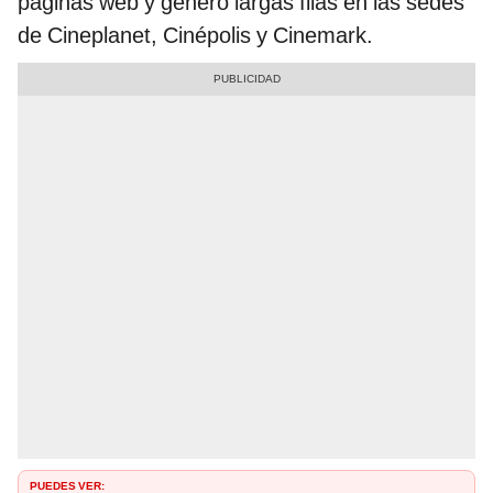
páginas web y generó largas filas en las sedes
de Cineplanet, Cinépolis y Cinemark.
PUEDES VER: