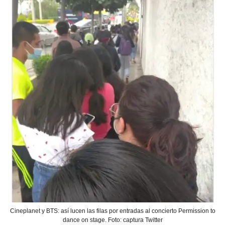
Cineplanet y BTS: así lucen las filas por entradas al concierto Permission to
dance on stage. Foto: captura Twitter