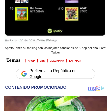
Spotify lanza su ranking con las mejores canciones de K-pop del año. Foto:
Twitter
KPOP
BTS
BLACKPINK
ENHYPEN
Prefiero a La República en
Google