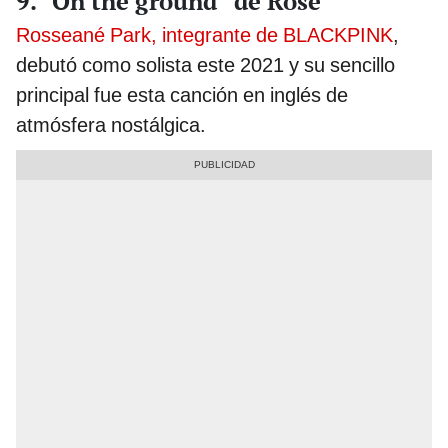
9. “On the ground” de Rosé
Rosseané Park, integrante de BLACKPINK
,
debutó como solista este 2021 y su sencillo
principal fue esta canción en inglés de
atmósfera nostálgica.