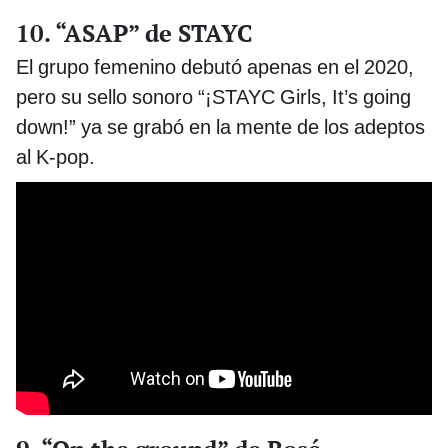
10. “ASAP” de STAYC
El grupo femenino debutó apenas en el 2020,
pero su sello sonoro “¡STAYC Girls, It’s going
down!” ya se grabó en la mente de los adeptos
al K-pop.