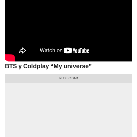
BTS y Coldplay “My universe”