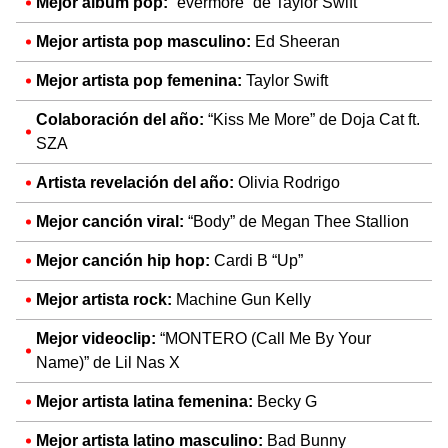
Mejor álbum pop:
“evermore” de Taylor Swift
Mejor artista pop masculino:
Ed Sheeran
Mejor artista pop femenina:
Taylor Swift
Colaboración del año:
“Kiss Me More” de Doja Cat ft.
SZA
Artista revelación del año:
Olivia Rodrigo
Mejor canción viral:
“Body” de Megan Thee Stallion
Mejor canción hip hop:
Cardi B “Up”
Mejor artista rock:
Machine Gun Kelly
Mejor videoclip:
“MONTERO (Call Me By Your
Name)” de Lil Nas X
Mejor artista latina femenina:
Becky G
Mejor artista latino masculino:
Bad Bunny