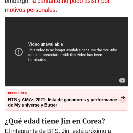
embargo,
la cantante no pudo asistir por
motivos personales
.
PUEDES VER:
BTS y AMAs 2021: lista de ganadores y performance
de My universe y Butter
¿Qué edad tiene Jin en Corea?
El integrante de BTS, Jin, está próximo a