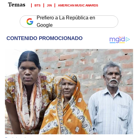
BTS
JIN
AMERICAN MUSIC AWARDS
Prefiero a La República en
Google