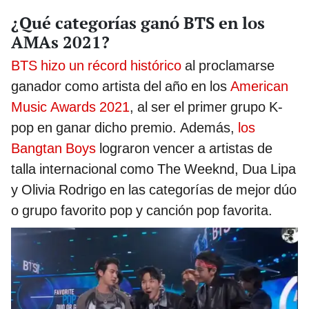
¿Qué categorías ganó BTS en los
AMAs 2021?
BTS hizo un récord histórico
al proclamarse
ganador como artista del año en los
American
Music Awards 2021
, al ser el primer grupo K-
pop en ganar dicho premio. Además,
los
Bangtan Boys
lograron vencer a artistas de
talla internacional como The Weeknd, Dua Lipa
y Olivia Rodrigo en las categorías de mejor dúo
o grupo favorito pop y canción pop favorita.