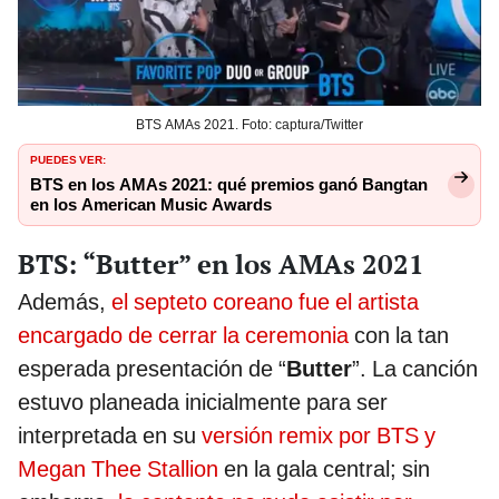
BTS AMAs 2021. Foto: captura/Twitter
PUEDES VER:
BTS en los AMAs 2021: qué premios ganó Bangtan
en los American Music Awards
BTS: “Butter” en los AMAs 2021
Además,
el septeto coreano fue el artista
encargado de cerrar la ceremonia
con la tan
esperada presentación de “
Butter
”. La canción
estuvo planeada inicialmente para ser
interpretada en su
versión remix por BTS y
Megan Thee Stallion
en la gala central; sin