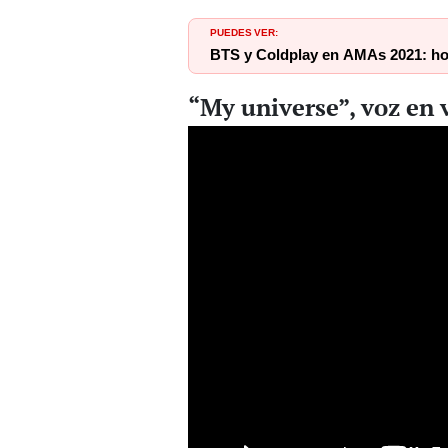
PUEDES VER:
BTS y Coldplay en AMAs 2021: ho
“My universe”, voz en