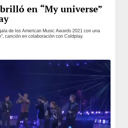
rilló en “My universe”
ay
 gala de los American Music Awards 2021 con una
e”, canción en colaboración con Coldplay.