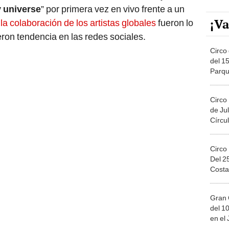
 universe
” por primera vez en vivo frente a un
¡Va
,
la colaboración de los artistas globales
fueron lo
ron tendencia en las redes sociales.
Circo 
del 15
Parqu
Migue
Circo
de Jul
Círcul
Circo
Del 2
Costa
Gran 
del 10
en el