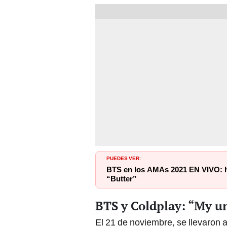
PUEDES VER:
BTS en los AMAs 2021 EN VIVO: ho
“Butter”
BTS y Coldplay: “My u
El 21 de noviembre, se llevaron 