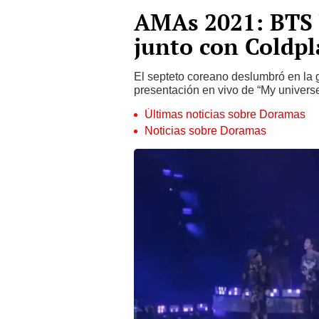
AMAs 2021: BTS b
junto con Coldpl
El septeto coreano deslumbró en la
presentación en vivo de “My univers
Últimas noticias sobre Doramas
Noticias sobre Doramas