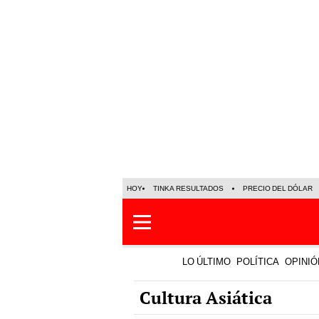
HOY
TINKA RESULTADOS
PRECIO DEL DÓLAR
LO ÚLTIMO
POLÍTICA
OPINIÓ
Cultura Asiática