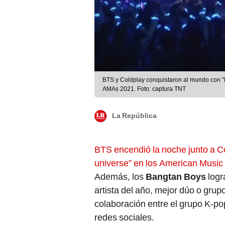
BTS y Coldplay conquistaron al mundo con "
AMAs 2021. Foto: captura TNT
La República
BTS encendió la noche junto a C
universe” en los American Musi
Además, los
Bangtan Boys
logr
artista del año, mejor dúo o grup
colaboración entre el grupo K-pop
redes sociales.