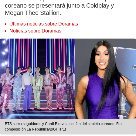
coreano se presentará junto a Coldplay y
Megan Thee Stallion.
Últimas noticias sobre Doramas
Noticias sobre Doramas
BTS suma seguidores y Cardi B revela ser fan del septeto coreano. Foto:
composición La República/BIGHIT/E!