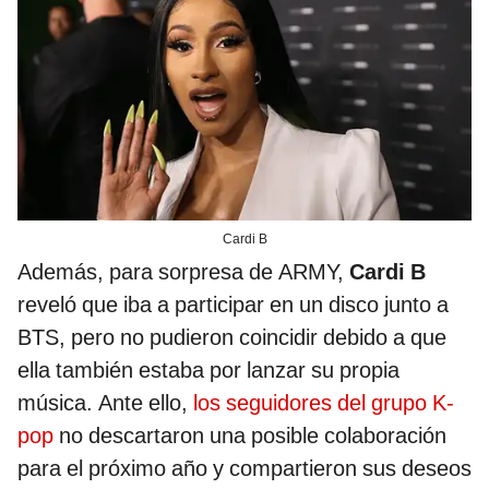
Cardi B
Además, para sorpresa de ARMY,
Cardi B
reveló que iba a participar en un disco junto a
BTS, pero no pudieron coincidir debido a que
ella también estaba por lanzar su propia
música. Ante ello,
los seguidores del grupo K-
pop
no descartaron una posible colaboración
para el próximo año y compartieron sus deseos