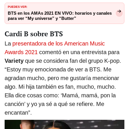
PUEDES VER:
BTS en los AMAs 2021 EN VIVO: horarios y canales
para ver “My universe” y “Butter”
Cardi B sobre BTS
La
presentadora de los American Music
Awards 2021
comentó en una entrevista para
Variety
que se considera fan del grupo K-pop.
“Estoy muy emocionada de ver a BTS. Me
agradan mucho, pero me gustaría mencionar
algo. Mi hija también es fan, mucho, mucho.
Ella dice cosas como: ‘Mamá, mamá, pon la
canción’ y yo ya sé a qué se refiere. Me
encantan”.