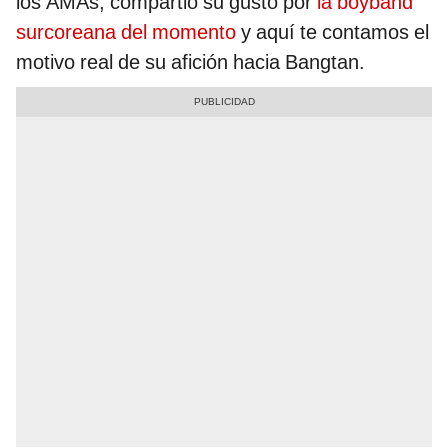
los AMAs, compartió su gusto por
la boyband
surcoreana del momento
y aquí te contamos el
motivo real de su afición hacia Bangtan.