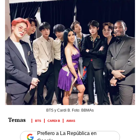
BTS y Cardi B. Foto: BBMAs
BTS
CARDI B
AMAS
Prefiero a La República en