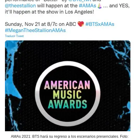
AMAs 2021: BTS hará su regreso a los escenarios presenciales. Foto: