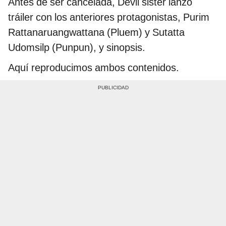
Antes de ser cancelada, Devil sister lanzó
tráiler con los anteriores protagonistas, Purim
Rattanaruangwattana (Pluem) y Sutatta
Udomsilp (Punpun), y sinopsis.
Aquí reproducimos ambos contenidos.