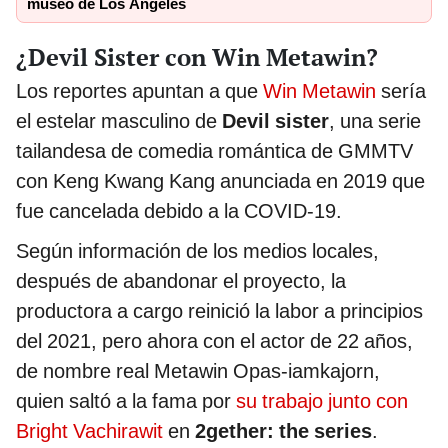
museo de Los Ángeles
¿Devil Sister con Win Metawin?
Los reportes apuntan a que
Win Metawin
sería
el estelar masculino de
Devil sister
, una serie
tailandesa de comedia romántica de GMMTV
con Keng Kwang Kang anunciada en 2019 que
fue cancelada debido a la COVID-19.
Según información de los medios locales,
después de abandonar el proyecto, la
productora a cargo reinició la labor a principios
del 2021, pero ahora con el actor de 22 años,
de nombre real Metawin Opas-iamkajorn,
quien saltó a la fama por
su trabajo junto con
Bright Vachirawit
en
2gether: the series
.