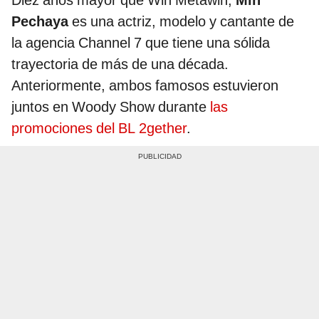
Diez años mayor que Win Metawin,
Min
Pechaya
es una actriz, modelo y cantante de
la agencia Channel 7 que tiene una sólida
trayectoria de más de una década.
Anteriormente, ambos famosos estuvieron
juntos en Woody Show durante
las
promociones del BL 2gether
.