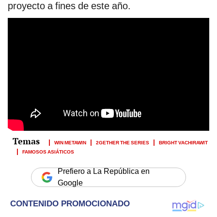
proyecto a fines de este año.
WIN METAWIN
2GETHER THE SERIES
BRIGHT VACHIRAWIT
FAMOSOS ASIÁTICOS
Prefiero a La República en
Google