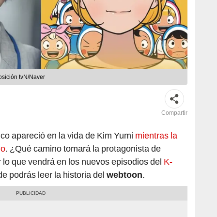
osición tvN/Naver
Compartir
ico apareció en la vida de Kim Yumi
mientras la
jo
. ¿Qué camino tomará la protagonista de
r lo que vendrá en los nuevos episodios del
K-
 podrás leer la historia del
webtoon
.