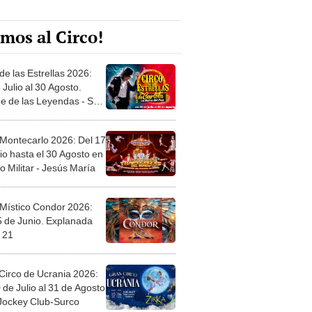
mos al Circo!
de las Estrellas 2026:
 Julio al 30 Agosto.
e de las Leyendas - San
l
 Montecarlo 2026: Del 17
io hasta el 30 Agosto en
o Militar - Jesús María
 Místico Condor 2026:
5 de Junio. Explanada
 21
Circo de Ucrania 2026:
 de Julio al 31 de Agosto
 Jockey Club-Surco