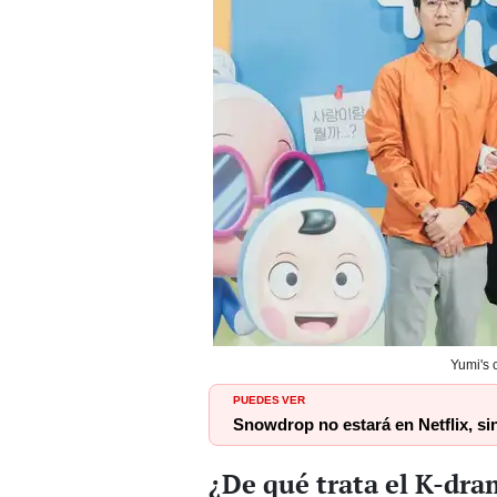
Yumi's 
PUEDES VER
Snowdrop no estará en Netflix, si
¿De qué trata el K-dra