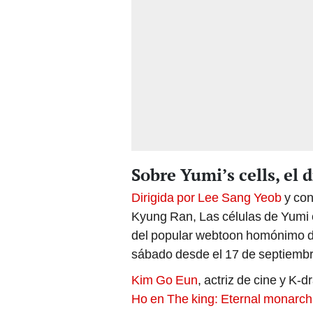
Sobre Yumi’s cells, el
Dirigida por Lee Sang Yeob
y co
Kyung Ran, Las células de Yumi 
del popular webtoon homónimo d
sábado desde el 17 de septiemb
Kim Go Eun
, actriz de cine y K
Ho en The king: Eternal monarch