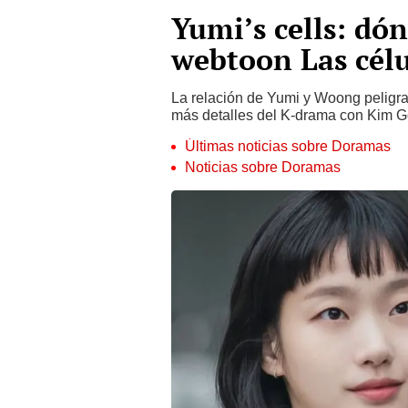
Yumi’s cells: dón
webtoon Las cél
La relación de Yumi y Woong peligra
más detalles del K-drama con Kim Go
Últimas noticias sobre Doramas
Noticias sobre Doramas