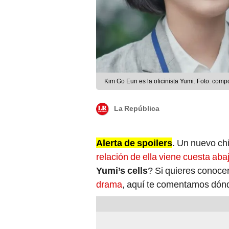
Kim Go Eun es la oficinista Yumi. Foto: comp
La República
Alerta de spoilers
. Un nuevo ch
relación de ella viene cuesta aba
Yumi’s cells
? Si quieres conoce
drama
, aquí te comentamos dónde