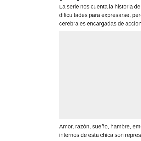
La serie nos cuenta la historia d
dificultades para expresarse, pe
cerebrales encargadas de accion
Amor, razón, sueño, hambre, emoc
internos de esta chica son repr