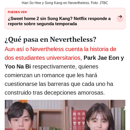
Han So Hee y Song Kang en Nevertheless. Foto: JTBC
PUEDES VER
¿Sweet home 2 sin Song Kang? Netflix responde a
reporte sobre segunda temporada
¿Qué pasa en Nevertheless?
Aun así o Nevertheless cuenta la historia de
dos estudiantes universitarios
,
Park Jae Eon y
Yoo Na Bi
respectivamente, quienes
comienzan un romance que les hará
cuestionarse las barreras que cada uno ha
construido tras decepciones amorosas.