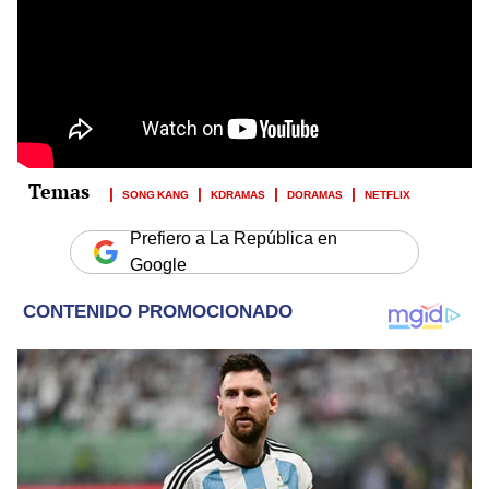
SONG KANG
KDRAMAS
DORAMAS
NETFLIX
Prefiero a La República en
Google