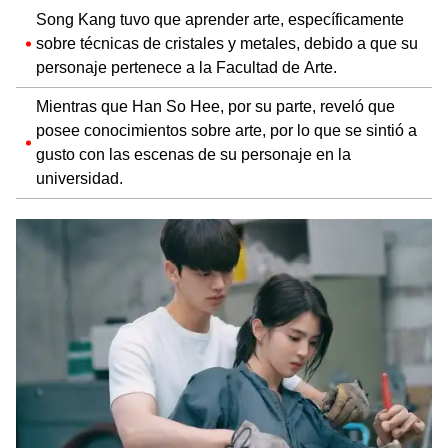
Song Kang tuvo que aprender arte, específicamente
sobre técnicas de cristales y metales, debido a que su
personaje pertenece a la Facultad de Arte.
Mientras que Han So Hee, por su parte, reveló que
posee conocimientos sobre arte, por lo que se sintió a
gusto con las escenas de su personaje en la
universidad.