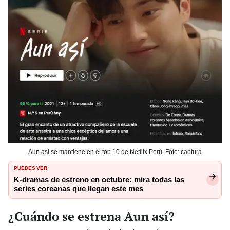
Aun así se mantiene en el top 10 de Netflix Perú. Foto: captura
PUEDES VER
K-dramas de estreno en octubre: mira todas las
series coreanas que llegan este mes
¿Cuándo se estrena Aun así?