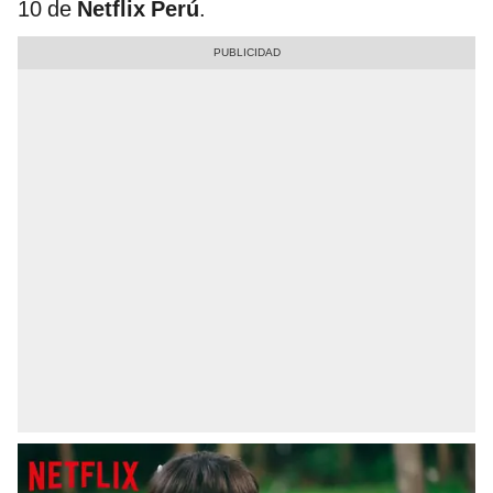
10 de
Netflix Perú
.