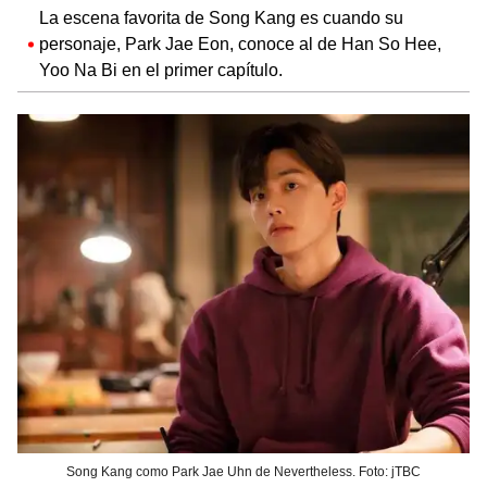
La escena favorita de Song Kang es cuando su
personaje, Park Jae Eon, conoce al de Han So Hee,
Yoo Na Bi en el primer capítulo.
Song Kang como Park Jae Uhn de Nevertheless. Foto: jTBC