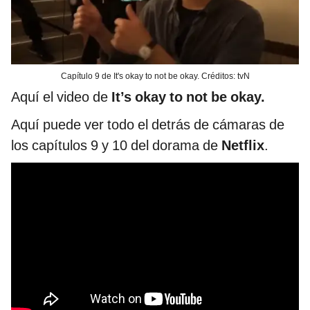
Capítulo 9 de It's okay to not be okay. Créditos: tvN
Aquí el video de
It’s okay to not be okay.
Aquí puede ver todo el detrás de cámaras de
los capítulos 9 y 10 del dorama de
Netflix
.