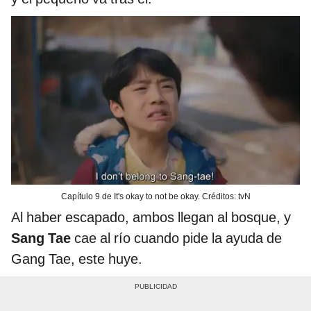
Capítulo 9 de It's okay to not be okay. Créditos: tvN
Al haber escapado, ambos llegan al bosque, y
Sang Tae
cae al río cuando pide la ayuda de
Gang Tae, este huye.