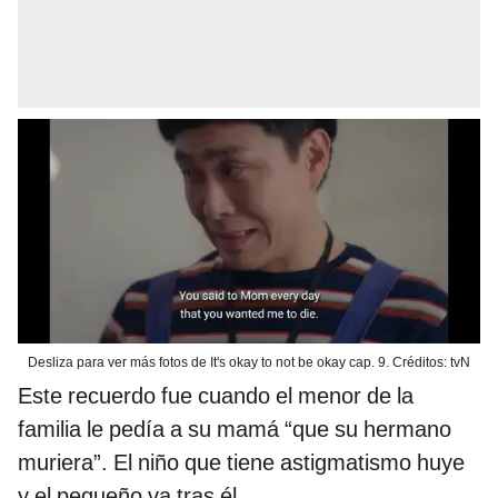
Desliza para ver más fotos de It's okay to not be okay cap. 9. Créditos: tvN
Este recuerdo fue cuando el menor de la
familia le pedía a su mamá “que su hermano
muriera”. El niño que tiene astigmatismo huye
y el pequeño va tras él.