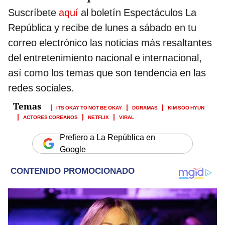
Suscríbete
aquí
al boletín Espectáculos La
República y recibe de lunes a sábado en tu
correo electrónico las noticias más resaltantes
del entretenimiento nacional e internacional,
así como los temas que son tendencia en las
redes sociales.
ITS OKAY TO NOT BE OKAY
DORAMAS
KIM SOO HYUN
ACTORES COREANOS
NETFLIX
VIRAL
Prefiero a La República en
Google