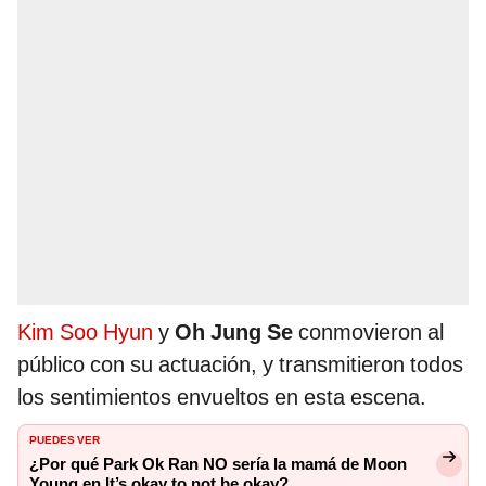
Kim Soo Hyun
y
Oh Jung Se
conmovieron al
público con su actuación, y transmitieron todos
los sentimientos envueltos en esta escena.
PUEDES VER
¿Por qué Park Ok Ran NO sería la mamá de Moon
Young en It’s okay to not be okay?