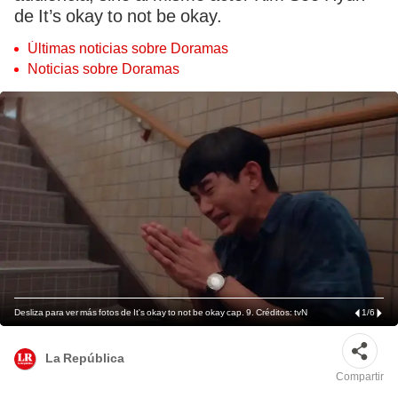
de It’s okay to not be okay.
Últimas noticias sobre Doramas
Noticias sobre Doramas
Desliza para ver más fotos de It's okay to not be okay cap. 9. Créditos: tvN
1
/
6
La República
Compartir