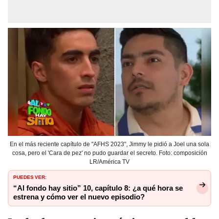
En el más reciente capítulo de "AFHS 2023", Jimmy le pidió a Joel una sola
cosa, pero el 'Cara de pez' no pudo guardar el secreto. Foto: composición
LR/América TV
PUEDES VER:
“Al fondo hay sitio” 10, capítulo 8: ¿a qué hora se
estrena y cómo ver el nuevo episodio?