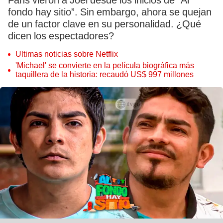
Fans vieron a Joel desde los inicios de “Al
fondo hay sitio”. Sin embargo, ahora se quejan
de un factor clave en su personalidad. ¿Qué
dicen los espectadores?
Últimas noticias sobre Netflix
'Michael' se convierte en la película biográfica más
taquillera de la historia: recaudó US$ 997 millones