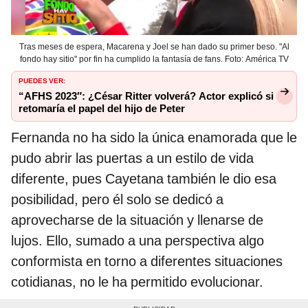
Tras meses de espera, Macarena y Joel se han dado su primer beso. "Al
fondo hay sitio" por fin ha cumplido la fantasía de fans. Foto: América TV
PUEDES VER:
“AFHS 2023″: ¿César Ritter volverá? Actor explicó si
retomaría el papel del hijo de Peter
Fernanda no ha sido la única enamorada que le
pudo abrir las puertas a un estilo de vida
diferente, pues Cayetana también le dio esa
posibilidad, pero él solo se dedicó a
aprovecharse de la situación y llenarse de
lujos. Ello, sumado a una perspectiva algo
conformista en torno a diferentes situaciones
cotidianas, no le ha permitido evolucionar.