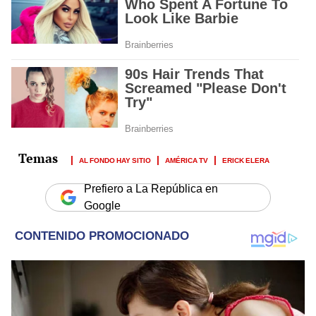
AL FONDO HAY SITIO
AMÉRICA TV
ERICK ELERA
Prefiero a La República en
Google