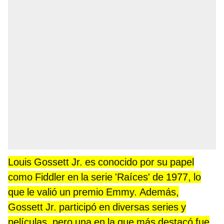
Louis Gossett Jr. es conocido por su papel
como Fiddler en la serie 'Raíces' de 1977, lo
que le valió un premio Emmy. Además,
Gossett Jr. participó en diversas series y
películas, pero una en la que más destacó fue