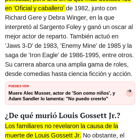
en 'Oficial y caballero'
de 1982, junto con
Richard Gere y Debra Winger, en la que
interpretó al Sargento Foley y ganó un oscar al
mejor actor de reparto. También actuó en
'Jaws 3-D' de 1983, 'Enemy Mine' de 1985 y la
saga de 'Iron Eagle' de 1986-1995, entre otros.
Su carrera abarca una amplia gama de roles,
desde comedias hasta ciencia ficción y acción.
PUEDES VER:
Muere Alec Musser, actor de 'Son como niños', y
Adam Sandler lo lamenta: "No puedo creerlo"
¿De qué murió Louis Gossett Jr.?
Los familiares no revelaron la causa de la
muerte de Louis Gossett Jr.
No obstante, el