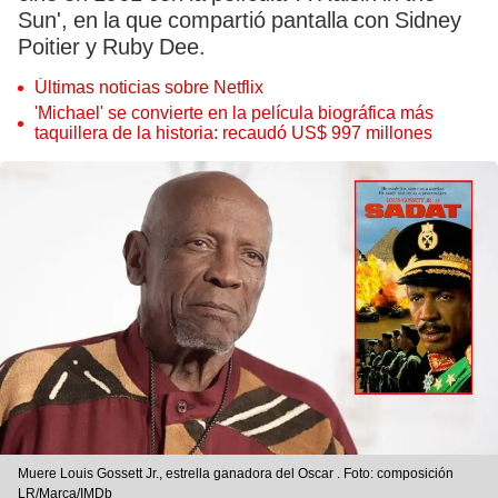
Sun', en la que compartió pantalla con Sidney
Poitier y Ruby Dee.
Últimas noticias sobre Netflix
'Michael' se convierte en la película biográfica más
taquillera de la historia: recaudó US$ 997 millones
Muere Louis Gossett Jr., estrella ganadora del Oscar . Foto: composición
LR/Marca/IMDb