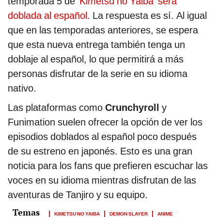
temporada 5 de
‘Kimetsu no Yaiba’ será
doblada al español.
La respuesta es sí. Al igual
que en las temporadas anteriores, se espera
que esta nueva entrega también tenga un
doblaje al español, lo que permitirá a más
personas disfrutar de la serie en su idioma
nativo.
Las plataformas como
Crunchyroll
y
Funimation suelen ofrecer la opción de ver los
episodios doblados al español poco después
de su estreno en japonés. Esto es una gran
noticia para los fans que prefieren escuchar las
voces en su idioma mientras disfrutan de las
aventuras de Tanjiro y su equipo.
KIMETSU NO YAIBA
DEMON SLAYER
ANIME