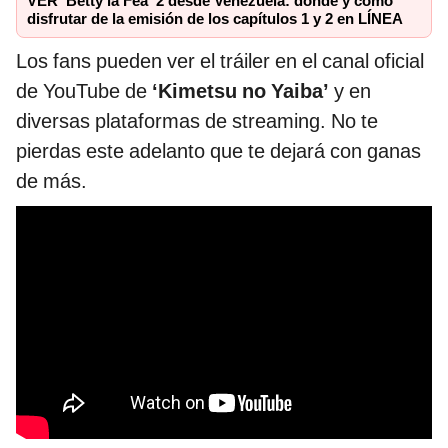
VER 'Betty la Fea' 2 desde Venezuela: dónde y cómo
disfrutar de la emisión de los capítulos 1 y 2 en LÍNEA
Los fans pueden ver el tráiler en el canal oficial
de YouTube de
‘Kimetsu no Yaiba’
y en
diversas plataformas de streaming. No te
pierdas este adelanto que te dejará con ganas
de más.