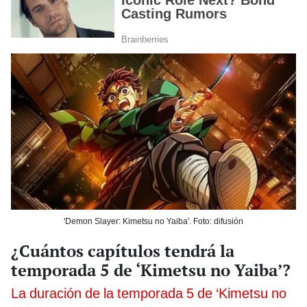
'Demon Slayer: Kimetsu no Yaiba'. Foto: difusión
¿Cuántos capítulos tendrá la
temporada 5 de ‘Kimetsu no Yaiba’?
La duración de la temporada 5 de ‘Kimetsu no