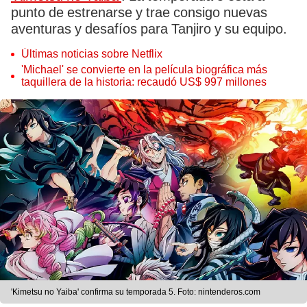
punto de estrenarse y trae consigo nuevas
aventuras y desafíos para Tanjiro y su equipo.
Últimas noticias sobre Netflix
'Michael' se convierte en la película biográfica más
taquillera de la historia: recaudó US$ 997 millones
'Kimetsu no Yaiba' confirma su temporada 5. Foto: nintenderos.com