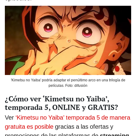
'Kimetsu no Yaiba' podría adaptar el penúltimo arco en una trilogía de
películas. Foto: difusión
¿Cómo ver ‘Kimetsu no Yaiba’,
temporada 5, ONLINE y GRATIS?
Ver
‘Kimetsu no Yaiba’ temporada 5 de manera
gratuita es posible
gracias a las ofertas y
promociones de las plataformas de
streaming
.