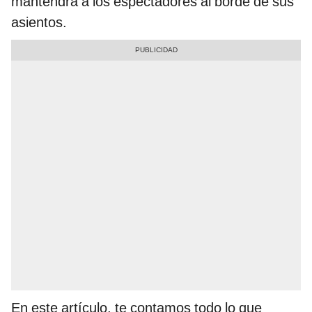
mantendrá a los espectadores al borde de sus
asientos.
En este artículo, te contamos todo lo que