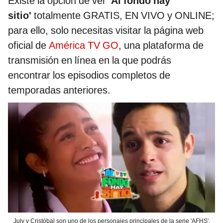
Existe la opción de ver
'Al fondo hay
sitio'
totalmente GRATIS, EN VIVO y ONLINE;
para ello, solo necesitas visitar la página web
oficial de
América TV GO
, una plataforma de
transmisión en línea en la que podrás
encontrar los episodios completos de
temporadas anteriores.
July y Cristóbal son uno de los personajes principales de la serie 'AFHS'.