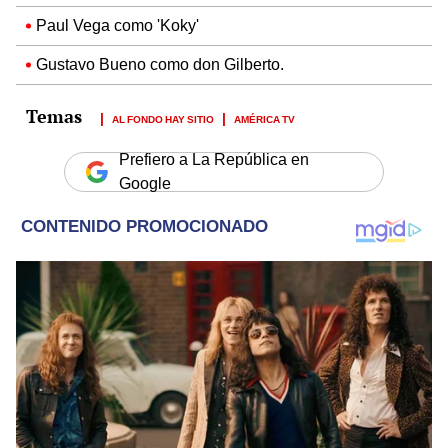
Paul Vega como 'Koky'
Gustavo Bueno como don Gilberto.
AL FONDO HAY SITIO
AMÉRICA TV
Prefiero a La República en
Google