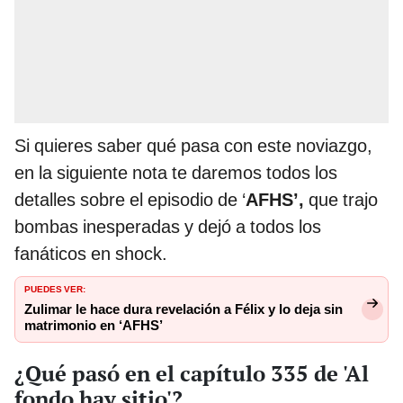
Si quieres saber qué pasa con este noviazgo,
en la siguiente nota te daremos todos los
detalles sobre el episodio de ‘
AFHS’,
que trajo
bombas inesperadas y dejó a todos los
fanáticos en shock.
PUEDES VER:
Zulimar le hace dura revelación a Félix y lo deja sin
matrimonio en ‘AFHS’
¿Qué pasó en el capítulo 335 de 'Al
fondo hay sitio'?