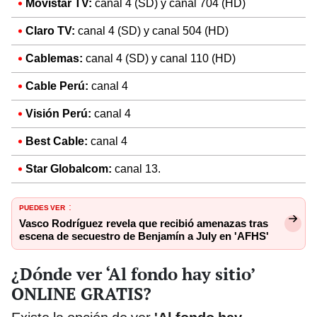
Movistar TV:
canal 4 (SD) y canal 704 (HD)
Claro TV:
canal 4 (SD) y canal 504 (HD)
Cablemas:
canal 4 (SD) y canal 110 (HD)
Cable Perú:
canal 4
Visión Perú:
canal 4
Best Cable:
canal 4
Star Globalcom:
canal 13.
PUEDES VER
:
Vasco Rodríguez revela que recibió amenazas tras
escena de secuestro de Benjamín a July en 'AFHS'
¿Dónde ver ‘Al fondo hay sitio’
ONLINE GRATIS?