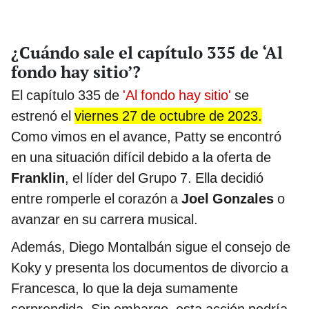
¿Cuándo sale el capítulo 335 de ‘Al
fondo hay sitio’?
El capítulo 335 de
'Al fondo hay sitio'
se
estrenó el
viernes 27 de octubre de 2023.
Como vimos en el avance, Patty se encontró
en una situación difícil debido a la oferta de
Franklin
, el líder del Grupo 7. Ella decidió
entre romperle el corazón a
Joel Gonzales
o
avanzar en su carrera musical.
Además, Diego Montalbán sigue el consejo de
Koky y presenta los documentos de divorcio a
Francesca, lo que la deja sumamente
sorprendida. Sin embargo, esta acción podría