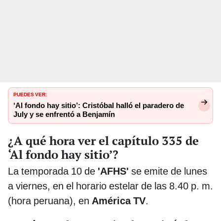
PUEDES VER:
‘Al fondo hay sitio’: Cristóbal halló el paradero de
July y se enfrentó a Benjamín
¿A qué hora ver el capítulo 335 de
‘Al fondo hay sitio’?
La temporada 10 de
'AFHS'
se emite de lunes
a viernes, en el horario estelar de las 8.40 p. m.
(hora peruana), en
América TV
.