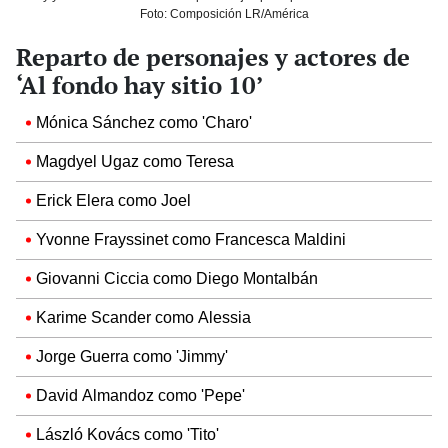
Foto: Composición LR/América
Reparto de personajes y actores de
‘Al fondo hay sitio 10’
Mónica Sánchez como 'Charo'
Magdyel Ugaz como Teresa
Erick Elera como Joel
Yvonne Frayssinet como Francesca Maldini
Giovanni Ciccia como Diego Montalbán
Karime Scander como Alessia
Jorge Guerra como 'Jimmy'
David Almandoz como 'Pepe'
László Kovács como 'Tito'