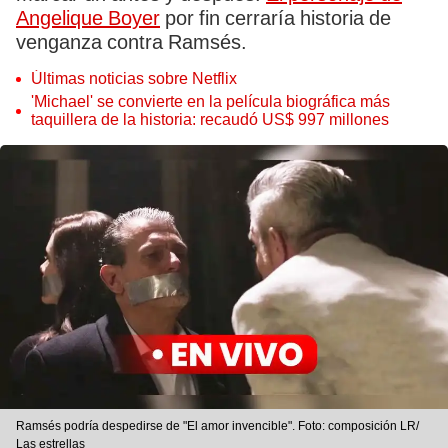
Angelique Boyer
por fin cerraría historia de
venganza contra Ramsés.
Últimas noticias sobre Netflix
'Michael' se convierte en la película biográfica más
taquillera de la historia: recaudó US$ 997 millones
Ramsés podría despedirse de "El amor invencible". Foto: composición LR/
Las estrellas