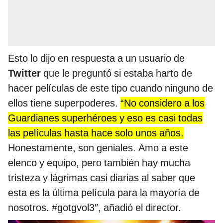
Esto lo dijo en respuesta a un usuario de
Twitter
que le preguntó si estaba harto de
hacer películas de este tipo cuando ninguno de
ellos tiene superpoderes.
“No considero a los
Guardianes superhéroes y eso es casi todas
las películas hasta hace solo unos años.
Honestamente, son geniales. Amo a este
elenco y equipo, pero también hay mucha
tristeza y lágrimas casi diarias al saber que
esta es la última película para la mayoría de
nosotros. #gotgvol3″, añadió el director.