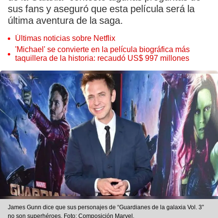
sus fans y aseguró que esta película será la
última aventura de la saga.
Últimas noticias sobre Netflix
'Michael' se convierte en la película biográfica más
taquillera de la historia: recaudó US$ 997 millones
James Gunn dice que sus personajes de “Guardianes de la galaxia Vol. 3”
no son superhéroes. Foto: Composición Marvel.