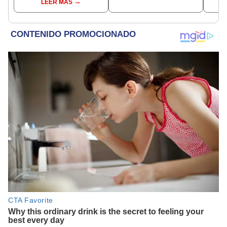
LEER MÁS
junto a Brendan Fraser y
Rachel Weisz