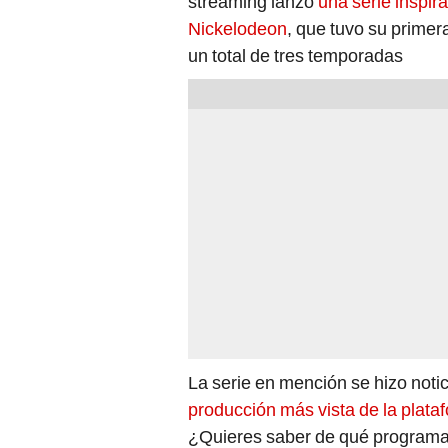
streaming lanzó
una serie inspi
Nickelodeon
, que tuvo su primer
un total de tres temporadas
La serie en mención se hizo noti
producción más vista de la plata
¿Quieres saber de qué programa 