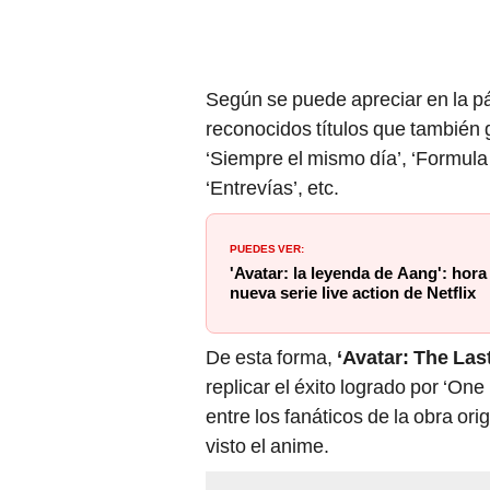
Según se puede apreciar en la pág
reconocidos títulos que también 
‘Siempre el mismo día’, ‘Formula 
‘Entrevías’, etc.
PUEDES VER:
'Avatar: la leyenda de Aang': hora
nueva serie live action de Netflix
De esta forma,
‘Avatar: The Las
replicar el éxito logrado por ‘On
entre los fanáticos de la obra or
visto el anime.