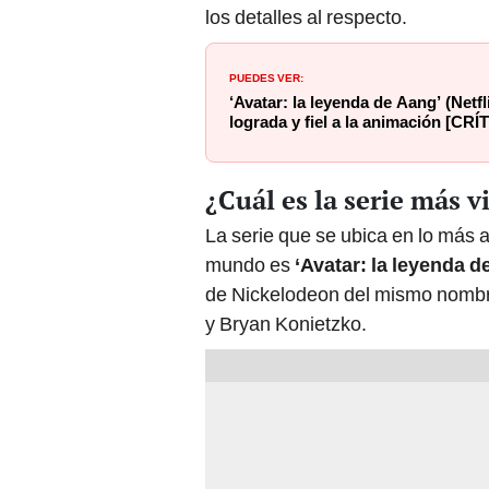
los detalles al respecto.
PUEDES VER:
‘Avatar: la leyenda de Aang’ (Netf
lograda y fiel a la animación [CRÍ
¿Cuál es la serie más v
La serie que se ubica en lo más a
mundo es
‘Avatar: la leyenda d
de Nickelodeon del mismo nombre
y Bryan Konietzko.