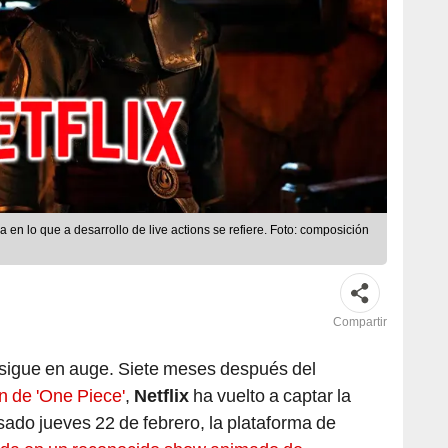
 en lo que a desarrollo de live actions se refiere. Foto: composición
Compartir
sigue en auge. Siete meses después del
n de 'One Piece'
,
Netflix
ha vuelto a captar la
ado jueves 22 de febrero, la plataforma de