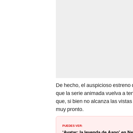
De hecho, el auspicioso estreno
que la serie animada vuelva a te
que, si bien no alcanza las vista
muy pronto.
PUEDES VER:
‘Avatar: la leyenda de Aang’ en Ne